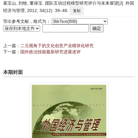
葛宝山, 刘牧, 董保宝. 团队互动过程模型研究评介与未来展望[J]. 外国
经济与管理, 2012, 34(12): 39–48.
复制
导出参考文献，格式为：
上一篇：
二元视角下的文化创意产业模块化研究
下一篇：
国外政治技能最新研究进展述评
本期封面