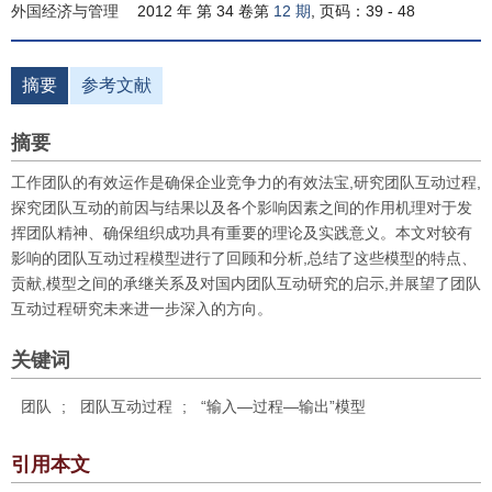
外国经济与管理
2012 年 第 34 卷第
12 期
, 页码：39 - 48
摘要
参考文献
摘要
工作团队的有效运作是确保企业竞争力的有效法宝,研究团队互动过程,
探究团队互动的前因与结果以及各个影响因素之间的作用机理对于发
挥团队精神、确保组织成功具有重要的理论及实践意义。本文对较有
影响的团队互动过程模型进行了回顾和分析,总结了这些模型的特点、
贡献,模型之间的承继关系及对国内团队互动研究的启示,并展望了团队
互动过程研究未来进一步深入的方向。
关键词
团队
;
团队互动过程
;
“输入—过程—输出”模型
引用本文