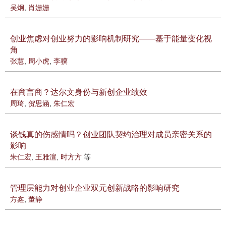
吴炯
,
肖姗姗
创业焦虑对创业努力的影响机制研究——基于能量变化视
角
张慧
,
周小虎
,
李骥
在商言商？达尔文身份与新创企业绩效
周琦
,
贺思涵
,
朱仁宏
谈钱真的伤感情吗？创业团队契约治理对成员亲密关系的
影响
朱仁宏
,
王雅渲
,
时方方
等
管理层能力对创业企业双元创新战略的影响研究
方鑫
,
董静