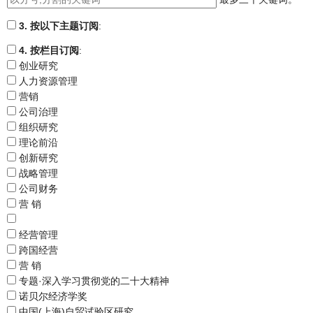
3. 按以下主题订阅
:
4. 按栏目订阅
:
创业研究
人力资源管理
营销
公司治理
组织研究
理论前沿
创新研究
战略管理
公司财务
营 销
经营管理
跨国经营
营 销
专题·深入学习贯彻党的二十大精神
诺贝尔经济学奖
中国(上海)自贸试验区研究