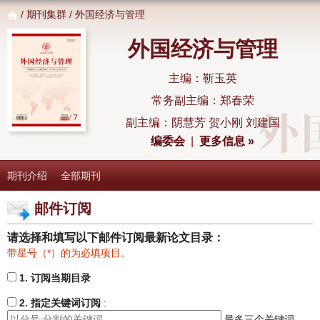
/
期刊集群
/ 外国经济与管理
外国经济与管理
主编：靳玉英
常务副主编：郑春荣
副主编：阴慧芳 贺小刚 刘建国
编委会
|
更多信息 »
期刊介绍
全部期刊
邮件订阅
请选择和填写以下邮件订阅最新论文目录：
带星号（*）的为必填项目。
1. 订阅当期目录
2. 指定关键词订阅
:
最多三个关键词。