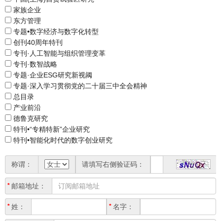
家族企业
东方管理
专题•数字经济与数字化转型
创刊40周年特刊
专刊·人工智能与组织管理变革
专刊·数智战略
专题·企业ESG研究新视阈
专题·深入学习贯彻党的二十届三中全会精神
总目录
产业前沿
德鲁克研究
特刊•“专精特新”企业研究
特刊•智能化时代的数字创业研究
称谓：
请填写右侧验证码：
邮箱地址：
姓：
名字：