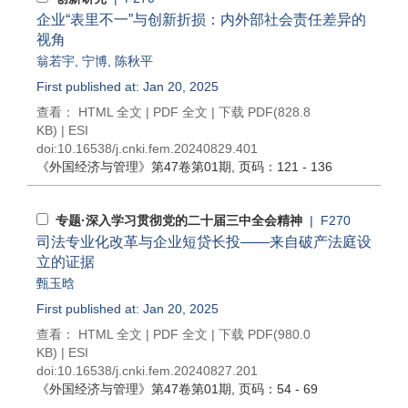
企业“表里不一”与创新折损：内外部社会责任差异的
视角
翁若宇
,
宁博
,
陈秋平
First published at: Jan 20, 2025
查看：
HTML 全文
|
PDF 全文
|
下载 PDF
(828.8
KB) |
ESI
doi:
10.16538/j.cnki.fem.20240829.401
《外国经济与管理》
第47卷第01期
, 页码：121 - 136
专题·深入学习贯彻党的二十届三中全会精神
| F270
司法专业化改革与企业短贷长投——来自破产法庭设
立的证据
甄玉晗
First published at: Jan 20, 2025
查看：
HTML 全文
|
PDF 全文
|
下载 PDF
(980.0
KB) |
ESI
doi:
10.16538/j.cnki.fem.20240827.201
《外国经济与管理》
第47卷第01期
, 页码：54 - 69