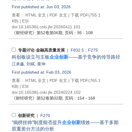
First published at: Jun 03, 2026
查看：
HTML 全文
|
PDF 全文
|
下载 PDF
(755.1
KB) |
ESI
doi:
10.16538/j.cnki.jfe.20260411.101
《财经研究》
第52卷第06期
, 页码：95 - 108
专题讨论·金融高质量发展
| F832.5；F275
科创板设立与主板
企业创新
——基于竞争的传导路径
江承鑫
,
刘斌
,
黄坤
First published at: Feb 03, 2026
查看：
HTML 全文
|
PDF 全文
|
下载 PDF
(765.1
KB) |
ESI
doi:
10.16538/j.cnki.jfe.20240224.102
《财经研究》
第52卷第02期
, 页码：154 - 168
创新研究
| F270
“揭榜挂帅”制度能否提升
企业创新
绩效——基于多期
双重差分方法的分析