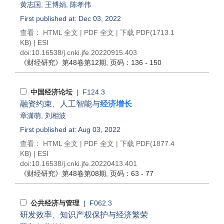
黄志国
,
王博娟
,
陈孝伟
First published at: Dec 03, 2022
查看：
HTML 全文
|
PDF 全文
|
下载 PDF
(1713.1
KB) |
ESI
doi:
10.16538/j.cnki.jfe.20220915.403
《财经研究》
第48卷第12期
, 页码：136 - 150
中国经济论坛
| F124.3
融资约束、人工智能与
经济增长
章潇萌
,
刘相波
First published at: Aug 03, 2022
查看：
HTML 全文
|
PDF 全文
|
下载 PDF
(1877.4
KB) |
ESI
doi:
10.16538/j.cnki.jfe.20220413.401
《财经研究》
第48卷第08期
, 页码：63 - 77
公共经济与管理
| F062.3
研发效率、知识产权保护与经济繁荣