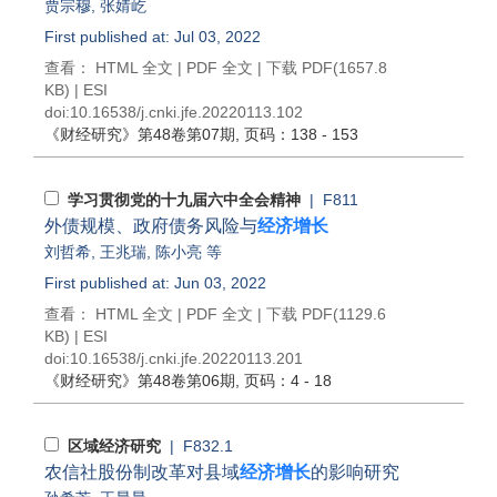
贾宗穆
,
张婧屹
First published at: Jul 03, 2022
查看：
HTML 全文
|
PDF 全文
|
下载 PDF
(1657.8
KB) |
ESI
doi:
10.16538/j.cnki.jfe.20220113.102
《财经研究》
第48卷第07期
, 页码：138 - 153
学习贯彻党的十九届六中全会精神
| F811
外债规模、政府债务风险与
经济增长
刘哲希
,
王兆瑞
,
陈小亮
等
First published at: Jun 03, 2022
查看：
HTML 全文
|
PDF 全文
|
下载 PDF
(1129.6
KB) |
ESI
doi:
10.16538/j.cnki.jfe.20220113.201
《财经研究》
第48卷第06期
, 页码：4 - 18
区域经济研究
| F832.1
农信社股份制改革对县域
经济增长
的影响研究