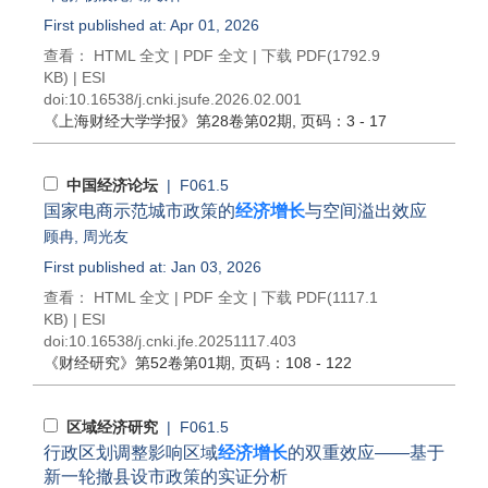
First published at: Apr 01, 2026
查看：
HTML 全文
|
PDF 全文
|
下载 PDF
(1792.9
KB) |
ESI
doi:
10.16538/j.cnki.jsufe.2026.02.001
《上海财经大学学报》
第28卷第02期
, 页码：3 - 17
中国经济论坛
| F061.5
国家电商示范城市政策的
经济增长
与空间溢出效应
顾冉
,
周光友
First published at: Jan 03, 2026
查看：
HTML 全文
|
PDF 全文
|
下载 PDF
(1117.1
KB) |
ESI
doi:
10.16538/j.cnki.jfe.20251117.403
《财经研究》
第52卷第01期
, 页码：108 - 122
区域经济研究
| F061.5
行政区划调整影响区域
经济增长
的双重效应——基于
新一轮撤县设市政策的实证分析