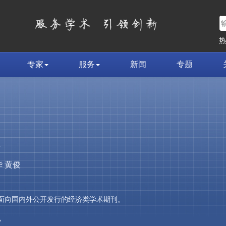
专家
服务
新闻
专题
荣
 黄俊
，是面向国内外公开发行的经济类学术期刊。
»