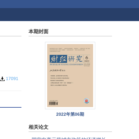
本期封面
17091
2022年第06期
相关论文