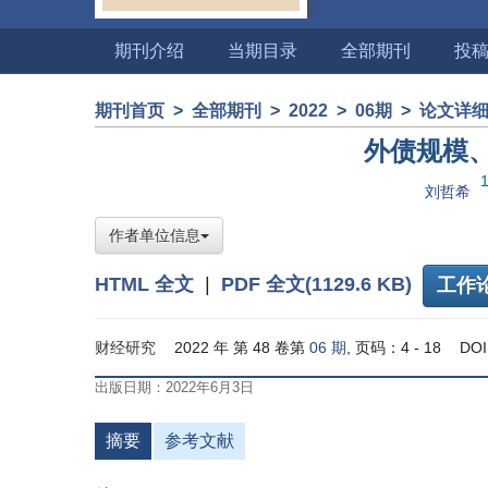
期刊介绍
当期目录
全部期刊
投
期刊首页
>
全部期刊
>
2022
>
06期
>
论文详
外债规模
刘哲希
作者单位信息
HTML 全文
|
PDF 全文(1129.6 KB)
工作
财经研究
2022 年 第 48 卷第
06 期
, 页码：4 - 18
DOI
出版日期：2022年6月3日
摘要
参考文献