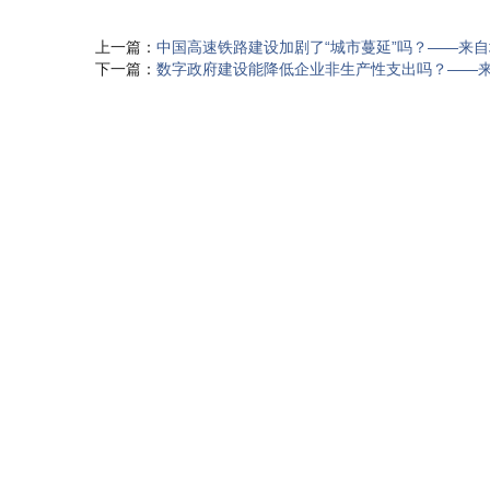
上一篇：
中国高速铁路建设加剧了“城市蔓延”吗？——来
下一篇：
数字政府建设能降低企业非生产性支出吗？——