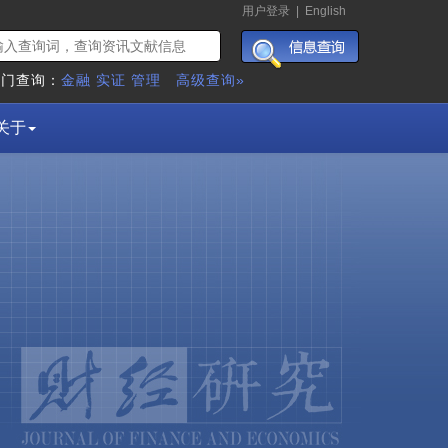
用户登录
|
English
热门查询：
金融
实证
管理
高级查询»
关于