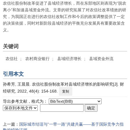
农信社股份制改革促进了县域经济增长，而在东部地区则表现为“脱农
离小”和加速县域资金外流。文章的研究拓展了对农信社改革绩效的研
究，为我国正在进行的农信社改制工作和今后的政策调整提供了一定
的决策依据，同时对新阶段县域经济的平衡充分发展具有重要政策含
义。
关键词
农信社
;
农村商业银行
;
县域经济增长
;
县域资金外流
引用本文
孙希芳, 王晨晨. 农信社股份制改革对县域经济增长的影响研究[J]. 财
经研究, 2022, 48(4): 154-168.
复制
导出参考文献，格式为：
上一篇：
国际城市结谊与“一带一路”共建共赢——基于国际竞争力指