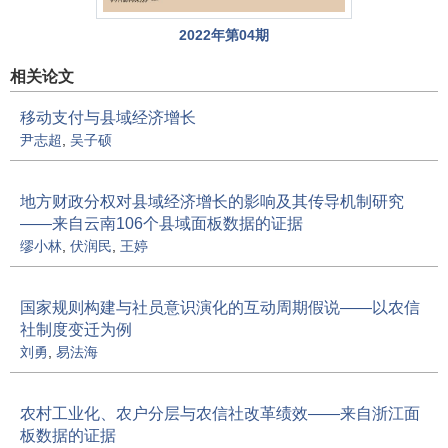
2022年第04期
相关论文
移动支付与县域经济增长
尹志超
,
吴子硕
地方财政分权对县域经济增长的影响及其传导机制研究
——来自云南106个县域面板数据的证据
缪小林
,
伏润民
,
王婷
国家规则构建与社员意识演化的互动周期假说——以农信
社制度变迁为例
刘勇
,
易法海
农村工业化、农户分层与农信社改革绩效——来自浙江面
板数据的证据