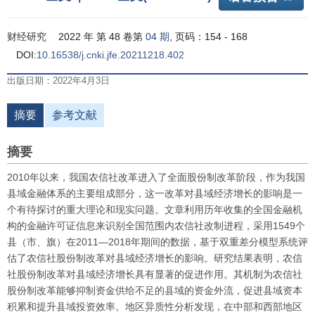
财经研究
2022 年 第 48 卷第
04 期
, 页码：154 - 168
DOI:
10.16538/j.cnki.jfe.20211218.402
出版日期：2022年4月3日
摘要
参考文献
摘要
2010年以来，我国农信社改革进入了全面股份制改革阶段，作为我国
县域金融体系的主要组成部分，这一改革对县域经济增长的影响是一
个有待探讨的重大理论和现实问题。文章利用历年收集的全国金融机
构的金融许可证信息来识别全国范围内农信社改制进程，采用1549个
县（市、旗）在2011—2018年期间的数据，基于双重差分模型系统评
估了农信社股份制改革对县域经济增长的影响。研究结果表明，农信
社股份制改革对县域经济增长具有显著的促进作用。其机制为农信社
股份制改革能够抑制资金供给不足的县域的资金外流，促进县域资本
积累和提升县域投资效率。地区异质性分析发现，在中部和西部地区