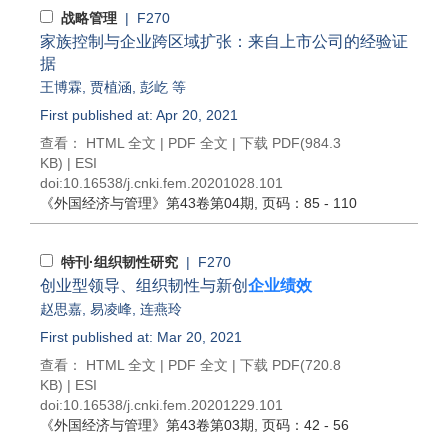
战略管理
| F270
家族控制与企业跨区域扩张：来自上市公司的经验证
据
王博霖
,
贾植涵
,
彭屹
等
First published at: Apr 20, 2021
查看：
HTML 全文
|
PDF 全文
|
下载 PDF
(984.3
KB) |
ESI
doi:
10.16538/j.cnki.fem.20201028.101
《外国经济与管理》
第43卷第04期
, 页码：85 - 110
特刊·组织韧性研究
| F270
创业型领导、组织韧性与新创
企业绩效
赵思嘉
,
易凌峰
,
连燕玲
First published at: Mar 20, 2021
查看：
HTML 全文
|
PDF 全文
|
下载 PDF
(720.8
KB) |
ESI
doi:
10.16538/j.cnki.fem.20201229.101
《外国经济与管理》
第43卷第03期
, 页码：42 - 56