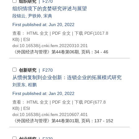
组织研究
| F270
组织情境下的贪婪研究评述与展望
段锦云
,
尹轶帅
,
宋典
First published at: Jun 20, 2022
查看：
HTML 全文
|
PDF 全文
|
下载 PDF
(1017.8
KB) |
ESI
doi:
10.16538/j.cnki.fem.20220310.201
《外国经济与管理》
第44卷第06期
, 页码：34 - 46
创新研究
| F270
从惯例复制到企业创新：连锁企业的拓展模式研究
刘景东
,
程鹏
First published at: Jan 20, 2022
查看：
HTML 全文
|
PDF 全文
|
下载 PDF
(677.8
KB) |
ESI
doi:
10.16538/j.cnki.fem.20210607.401
《外国经济与管理》
第44卷第01期
, 页码：137 - 152