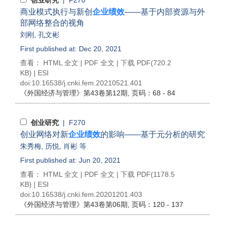
创业研究
| F270
商业模式执行与新创
企业绩效
——基于内部资源与外
部网络整合的视角
刘刚
,
孔文彬
First published at: Dec 20, 2021
查看：
HTML 全文
|
PDF 全文
|
下载 PDF
(720.2
KB) |
ESI
doi:
10.16538/j.cnki.fem.20210521.401
《外国经济与管理》
第43卷第12期
, 页码：68 - 84
创业研究
| F270
创业网络对新
企业绩效
的影响——基于元分析的研究
朱秀梅
,
历悦
,
肖彬
等
First published at: Jun 20, 2021
查看：
HTML 全文
|
PDF 全文
|
下载 PDF
(1178.5
KB) |
ESI
doi:
10.16538/j.cnki.fem.20201201.403
《外国经济与管理》
第43卷第06期
, 页码：120 - 137