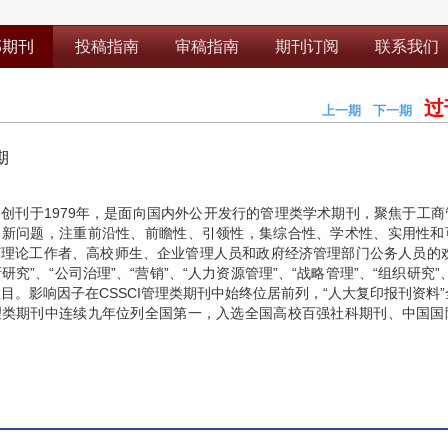
部期刊
投稿指南
审稿指南
期刊订阅
联系我们
过
上一期
下一期
期
创刊于1979年，是面向国内外公开发行的管理类学术期刊，聚焦于工商
、新问题，注重前沿性、前瞻性、引领性，集综合性、学术性、实用性和
理论工作者、高校师生、企业管理人员和政府经济管理部门公务人员的欢
新研究”、“公司治理”、“营销”、“人力资源管理”、“战略管理”、“组织研究”
栏目。影响因子在CSSCI管理类期刊中始终位居前列，“人大复印报刊资料
理类期刊中连续九年位列全国第一，入选全国高校百强社科期刊、中国国