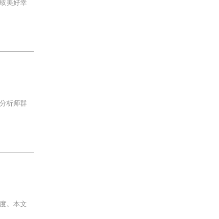
取美好幸
分析师群
度。本文