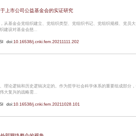
基于上市公司公益基金会的实证研究
，从基金会党组织建立、党组织类型、党组织书记、党组织规模、党员大
建设对基金会慈...
SI
doi:
10.16538/j.cnki.fem.20211111.202
、理论逻辑和历史逻辑决定的。作为哲学社会科学体系的重要组成部分，
大复兴的战略需...
SI
doi:
10.16538/j.cnki.fem.20211028.101
与外部网络整合的视角