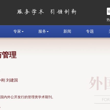
专家
服务
新闻
专题
与管理
荣
小刚 刘建国
面向国内外公开发行的管理类学术期刊。
»