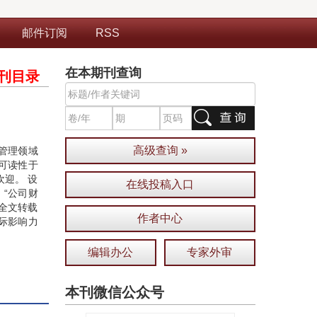
邮件订阅
RSS
在本期刊查询
刊目录
高级查询 »
管理领域
可读性于
迎。 设
在线投稿入口
、“公司财
”全文转载
作者中心
际影响力
编辑办公
专家外审
本刊微信公众号