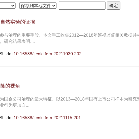
准自然实验的证据
与治理的重要手段。本文手工收集2012—2018年巡视监督相关数据并
究结果表明:...
SI
doi:
10.16538/j.cnki.fem.20211030.202
风险的视角
国企公司治理的最大特征。以2013—2018年国有上市公司样本为研究
行为更加自...
SI
doi:
10.16538/j.cnki.fem.20211115.201