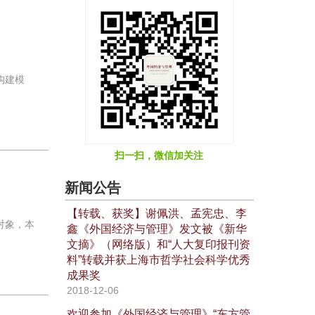
构建模
扫一扫，微信加关注
新闻公告
【转载、获奖】谢佩洪、孟宪忠、李
对象，本
鑫《外国经济与管理》发文被《新华
文摘》（网络版）和“人大复印报刊资
料”转载并获上海市哲学社会科学优秀
成果奖
2018-12-06
欢迎参加《外国经济与管理》“东方管