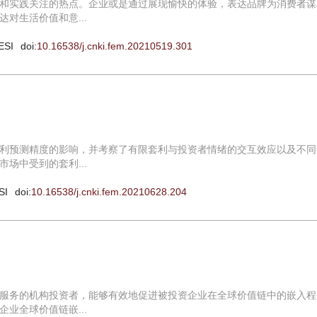
和实践关注的热点。企业或是通过展现愉快的体验，表达品牌为消费者谋
对生活价值和意...
ESI
doi:
10.16538/j.cnki.fem.20210519.301
利预测精度的影响，并考察了有限套利与投资者情绪的交互效应以及不同
场中受到的套利...
SI
doi:
10.16538/j.cnki.fem.20210628.204
服务的机构投资者，能够有效地促进被投资企业在全球价值链中的嵌入程
业全球价值链嵌...