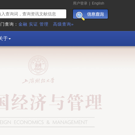
用户登录
|
English
热门查询：
金融
实证
管理
高级查询»
关于