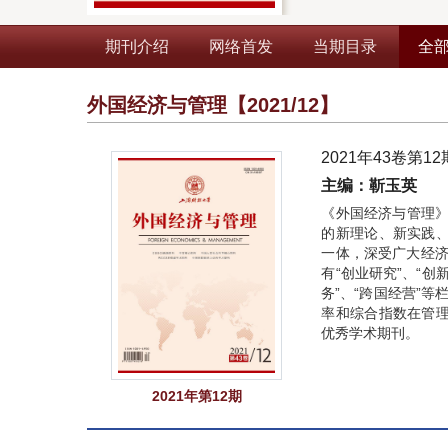
期刊介绍
网络首发
当期目录
全
外国经济与管理
【2021/12】
2021年43卷第12
主编：靳玉英
《外国经济与管理》
的新理论、新实践
一体，深受广大经济
有“创业研究”、“创
务”、“跨国经营”等
率和综合指数在管
优秀学术期刊。
2021年第12期