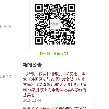
对企业金
扫一扫，微信加关注
新闻公告
【转载、获奖】谢佩洪、孟宪忠、李
挥服务实
鑫《外国经济与管理》发文被《新华
文摘》（网络版）和“人大复印报刊资
料”转载并获上海市哲学社会科学优秀
成果奖
2018-12-06
欢迎参加《外国经济与管理》“东方管