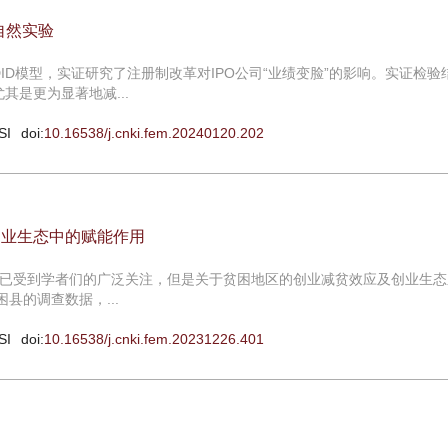
自然实验
M-DID模型，实证研究了注册制改革对IPO公司“业绩变脸”的影响。实证检验
其是更为显著地减...
SI
doi:
10.16538/j.cnki.fem.20240120.202
创业生态中的赋能作用
已受到学者们的广泛关注，但是关于贫困地区的创业减贫效应及创业生态
县的调查数据，...
SI
doi:
10.16538/j.cnki.fem.20231226.401