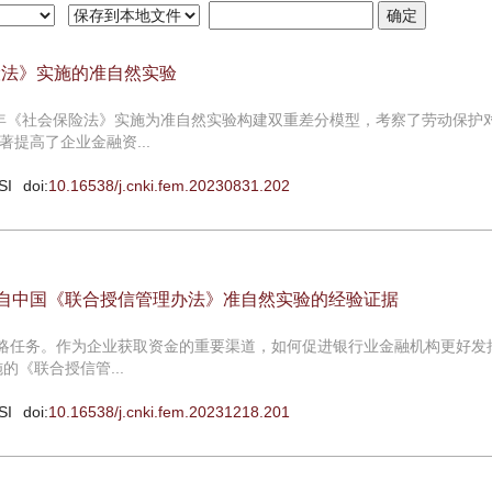
险法》实施的准自然实验
011年《社会保险法》实施为准自然实验构建双重差分模型，考察了劳动保护
提高了企业金融资...
SI
doi:
10.16538/j.cnki.fem.20230831.202
来自中国《联合授信管理办法》准自然实验的经验证据
战略任务。作为企业获取资金的重要渠道，如何促进银行业金融机构更好发
的《联合授信管...
SI
doi:
10.16538/j.cnki.fem.20231218.201