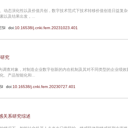
、动态演化性以及价值共创，数字技术范式下技术转移价值创造日益复杂
以及结果出发，...
ESI
doi:
10.16538/j.cnki.fem.20231023.401
响研究
业为调查对象，对制造企业数字创新的内在机制及其对不同类型的企业绩效
、产品智能化和...
SI
doi:
10.16538/j.cnki.fem.20230727.401
情感关系研究综述