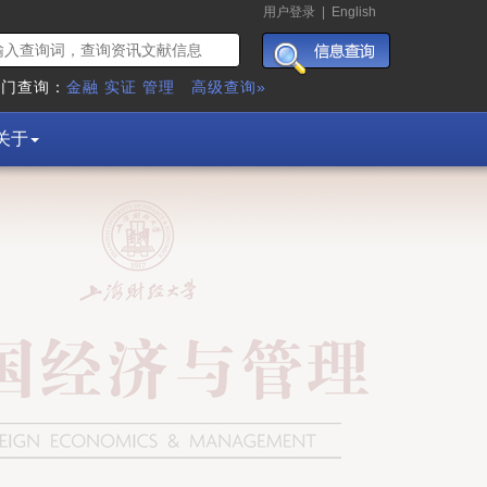
用户登录
|
English
热门查询：
金融
实证
管理
高级查询»
关于