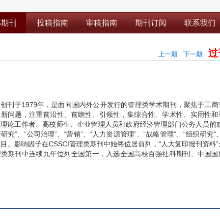
部期刊
投稿指南
审稿指南
期刊订阅
联系我们
过
上一期
下一期
期
创刊于1979年，是面向国内外公开发行的管理类学术期刊，聚焦于工商
、新问题，注重前沿性、前瞻性、引领性，集综合性、学术性、实用性和
理论工作者、高校师生、企业管理人员和政府经济管理部门公务人员的欢
新研究”、“公司治理”、“营销”、“人力资源管理”、“战略管理”、“组织研究”
栏目。影响因子在CSSCI管理类期刊中始终位居前列，“人大复印报刊资料
理类期刊中连续九年位列全国第一，入选全国高校百强社科期刊、中国国