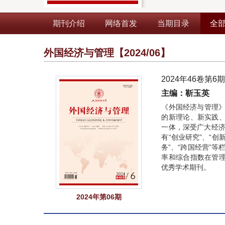
期刊介绍
网络首发
当期目录
全
外国经济与管理
【2024/06】
2024年46卷第6
主编：靳玉英
《外国经济与管理》
的新理论、新实践
一体，深受广大经济
有“创业研究”、“创
务”、“跨国经营”等
率和综合指数在管
优秀学术期刊。
2024年第06期