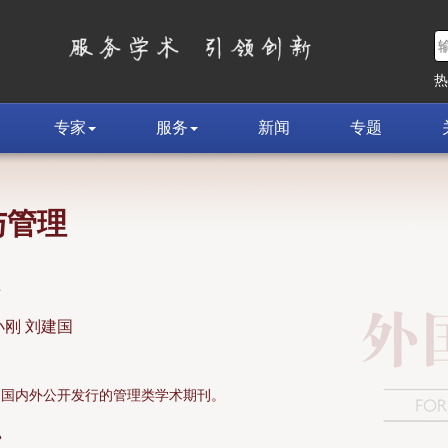
专家
服务
新闻
专题
与管理
荣
小刚 刘建国
面向国内外公开发行的管理类学术期刊。
»