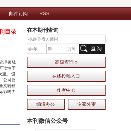
邮件订阅
RSS
在本期刊查询
刊目录
高级查询 »
管理领域
可读性于
迎。 设
在线投稿入口
、“公司财
”全文转载
作者中心
际影响力
编辑办公
专家外审
本刊微信公众号