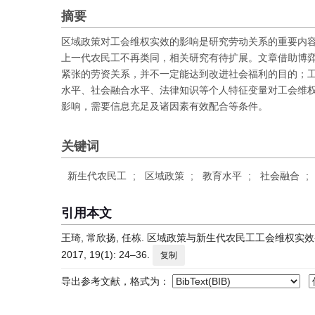
摘要
区域政策对工会维权实效的影响是研究劳动关系的重要内
上一代农民工不再类同，相关研究有待扩展。文章借助博弈理
紧张的劳资关系，并不一定能达到改进社会福利的目的；
水平、社会融合水平、法律知识等个人特征变量对工会维
影响，需要信息充足及诸因素有效配合等条件。
关键词
新生代农民工
;
区域政策
;
教育水平
;
社会融合
;
引用本文
王琦, 常欣扬, 任栋. 区域政策与新生代农民工工会维权实
2017, 19(1): 24–36.
复制
导出参考文献，格式为：