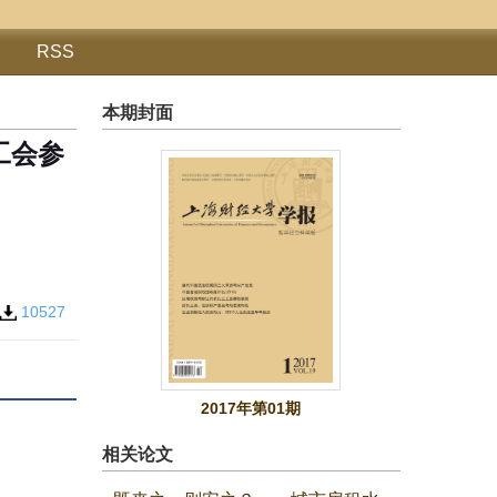
RSS
本期封面
工会参
10527
2017年第01期
相关论文