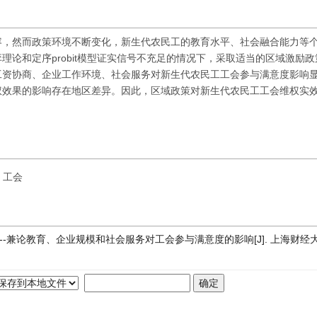
容，然而政策环境不断变化，新生代农民工的教育水平、社会融合能力等
论和定序probit模型证实信号不充足的情况下，采取适当的区域激励
工资协商、企业工作环境、社会服务对新生代农民工工会参与满意度影响
权效果的影响存在地区差异。因此，区域政策对新生代农民工工会维权实
工会
效--兼论教育、企业规模和社会服务对工会参与满意度的影响[J]. 上海财经