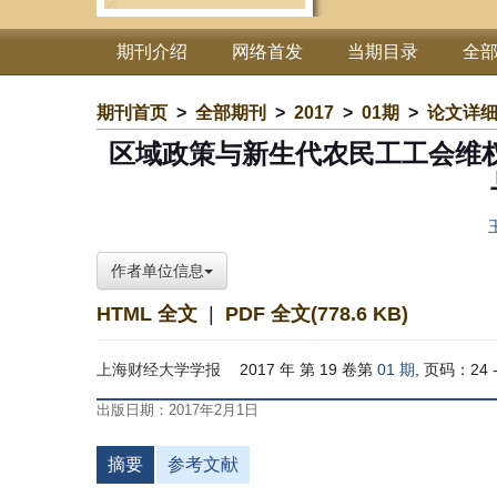
期刊介绍
网络首发
当期目录
全
期刊首页
>
全部期刊
>
2017
>
01期
>
论文详
区域政策与新生代农民工工会维权
作者单位信息
HTML 全文
|
PDF 全文(778.6 KB)
上海财经大学学报
2017 年 第 19 卷第
01 期
, 页码：24 -
出版日期：2017年2月1日
摘要
参考文献