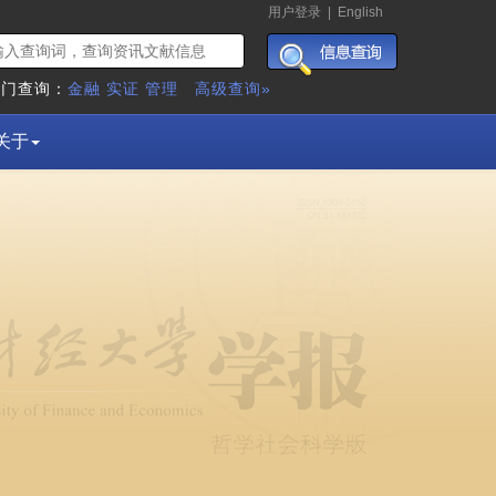
用户登录
|
English
热门查询：
金融
实证
管理
高级查询»
关于