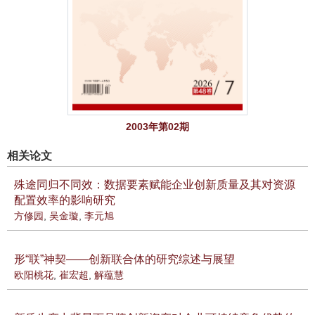
2003年第02期
相关论文
殊途同归不同效：数据要素赋能企业创新质量及其对资源
配置效率的影响研究
方修园
,
吴金璇
,
李元旭
形“联”神契——创新联合体的研究综述与展望
欧阳桃花
,
崔宏超
,
解蕴慧