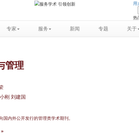
用
热
专家
服务
新闻
专题
关于
与管理
荣
小刚 刘建国
面向国内外公开发行的管理类学术期刊。
»