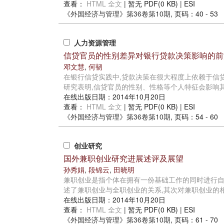
查看：
HTML 全文
| 暂无 PDF(0 KB) |
ESI
《外国经济与管理》
第36卷第10期
, 页码：40 - 53
人力资源管理
信贷官员的性别差异对银行贷款决策影响的前
邓文慧
,
何韧
在银行信贷实践中,贷款决策在很大程度上依赖于信
研究表明,信贷官员的性别、性格等个人特征会影响其对
在线出版日期：2014年10月20日
查看：
HTML 全文
| 暂无 PDF(0 KB) |
ESI
《外国经济与管理》
第36卷第10期
, 页码：54 - 60
创业研究
国外兼职创业研究进展述评及展望
孙秀娟
,
段锦云
,
田晓明
兼职创业是指个体在拥有一份基础工作的同时进行自
述了兼职创业与全职创业的关系,其次对兼职创业的相关
在线出版日期：2014年10月20日
查看：
HTML 全文
| 暂无 PDF(0 KB) |
ESI
《外国经济与管理》
第36卷第10期
, 页码：61 - 70