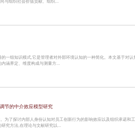
与组织社会价值贡献、组织...
得的一组知识模式,它是管理者对外部环境认知的一种简化。本文基于对认
内涵界定、维度构成与测量方...
调节的中介效应模型研究
素。为了探讨内部人身份认知对员工创新行为的影响效应以及组织承诺和
究方法,在理论与文献研究以...