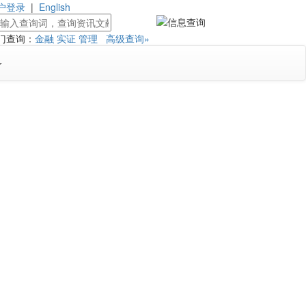
户登录
|
English
门查询：
金融
实证
管理
高级查询»