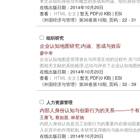
本文从组织身份导向概念的形成和内涵、组织身份导向
在线出版日期：2014年10月20日
查看：
HTML 全文
| 暂无 PDF(0 KB) |
ESI
《外国经济与管理》
第36卷第10期
, 页码：22 - 31
组织研究
企业认知地图研究:内涵、形成与效应
廖中举
企业认知地图是管理者在与环境互动的过程中,所习
图相关文献的系统梳理,总结与评价了企业认知地图的
在线出版日期：2014年10月20日
查看：
HTML 全文
| 暂无 PDF(0 KB) |
ESI
《外国经济与管理》
第36卷第10期
, 页码：32 - 39
人力资源管理
内部人身份认知与创新行为的关系——一个有
王雁飞
,
蔡如茵
,
林星驰
内部人身份认知是员工创新行为的重要内在驱动因
入在其中的作用机制,本研究采用横向与纵向相结合的研
在线出版日期：2014年10月20日