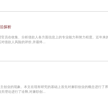
沿探析
贷官员在收集、分析借款人各方面信息上的专业能力和努力程度。近年来
借款人风险的评价,并最终...
主创业的现象。本文在现有研究的基础上首先对兼职创业的概念进行了界
理论进行了诠释,对兼职创...