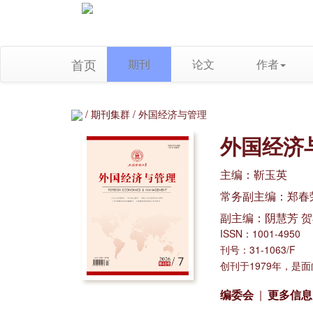
首页
期刊
论文
作者
/
期刊集群
/ 外国经济与管理
外国经济
主编：靳玉英
常务副主编：郑春
副主编：阴慧芳 贺
ISSN：1001-4950
刊号：31-1063/F
创刊于1979年，是
编委会
|
更多信息 