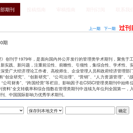
全部期刊
投稿指南
审稿指南
期刊订阅
联系我
过刊
上一期
下一期
10期
》创刊于1979年，是面向国内外公开发行的管理类学术期刊，聚焦于
、新实践、新问题，注重前沿性、前瞻性、引领性，集综合性、学术性、
，深受广大经济理论工作者、高校师生、企业管理人员和政府经济管理部
有“创业研究”、“创新研究”、“公司治理”、“营销”、“人力资源管理”、“
”、“公司财务”、“跨国经营”等栏目。影响因子在CSSCI管理类期刊中始终
刊资料”全文转载率和综合指数在管理类期刊中连续九年位列全国第一，
期刊、中国国际影响力优秀学术期刊。