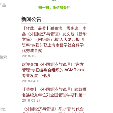
产品
扫一扫，微信加关注
新闻公告
【转载、获奖】谢佩洪、孟宪忠、李
鑫《外国经济与管理》发文被《新华
文摘》（网络版）和“人大复印报刊
资料”转载并获上海市哲学社会科学
优秀成果奖
2018-12-06
,搜索
欢迎参加《外国经济与管理》“东方
管理”专栏编委会组织的IACMR2018
专业发展工作坊
2018-04-18
【荣誉】《外国经济与管理》转载排
名连续九年位列全国管理学期刊第一
2018-03-27
《外国经济与管理》举办“新时代企
知觉。