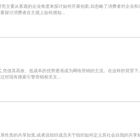
研究主要从客观的企业角度来探讨如何开展创新,却忽略了消费者对企业和
探讨消费者在主观上如何感知...
式,凭借其高效、低成本的优势逐渐成为网络营销的主流。在这样的背景下
对现有搜索引擎营销相关文...
系性质的共享知觉,或者说组织成员关于组织如何定义其社会自我的共享