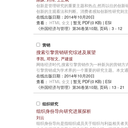
创新是管理研究的重要主题和热点,然而以往的创新
创新的主观看法和判断。消费者感知创新性研究则主要
在线出版日期：2014年10月20日
查看：
HTML 全文
| 暂无 PDF(0 KB) |
ESI
《外国经济与管理》
第36卷第10期
, 页码：3 - 12
营销
搜索引擎营销研究综述及展望
李凯
,
邓智文
,
严建援
网络经济时代,搜索引擎营销作为一种新兴的营销方
引擎营销成为学术界的一个重要的研究主题。本文通过
在线出版日期：2014年10月20日
查看：
HTML 全文
| 暂无 PDF(0 KB) |
ESI
《外国经济与管理》
第36卷第10期
, 页码：13 - 21
组织研究
组织身份导向研究进展探析
刘云
组织身份导向是指组织成员关于组织与利益相关者关