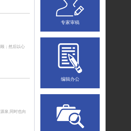
专家审稿
回顾；然后以心
编辑办公
源泉,同时也向