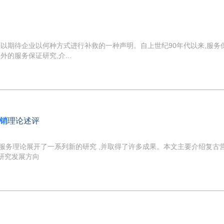
以期待企业以何种方式进行补救的一种声明。自上世纪90年代以来,服务
的服务保证研究,介...
销
理论述评
和顾客服务理论展开了一系列新的研究 ,并取得了许多成果。本文主要介绍复
研究发展方向