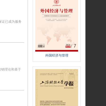
保证已成为服务
外国经济与管理
古营销理论和基于