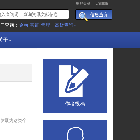
用户登录
|
English
热门查询：
金融
实证
管理
高级查询»
关于
作者投稿
的发展为这类个