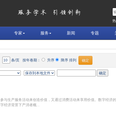
专家
服务
新闻
专题
条/页 按年卷期：
升序
降序 排列
过参与生产服务活动来创造价值，又通过消费活动来享用价值。数字经济
经济背景下产消者概...