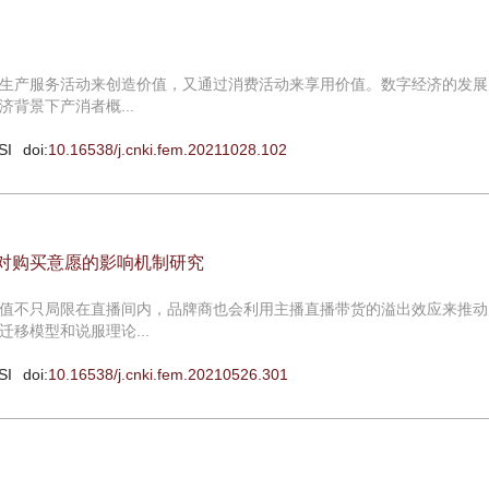
生产服务活动来创造价值，又通过消费活动来享用价值。数字经济的发展
背景下产消者概...
SI
doi:
10.16538/j.cnki.fem.20211028.102
型对购买意愿的影响机制研究
值不只局限在直播间内，品牌商也会利用主播直播带货的溢出效应来推动
移模型和说服理论...
SI
doi:
10.16538/j.cnki.fem.20210526.301