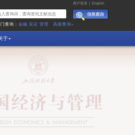
用户登录
|
English
热门查询：
金融
实证
管理
高级查询»
关于