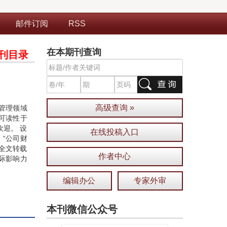
邮件订阅
RSS
在本期刊查询
刊目录
高级查询 »
管理领域
可读性于
迎。 设
在线投稿入口
、“公司财
”全文转载
作者中心
际影响力
编辑办公
专家外审
本刊微信公众号