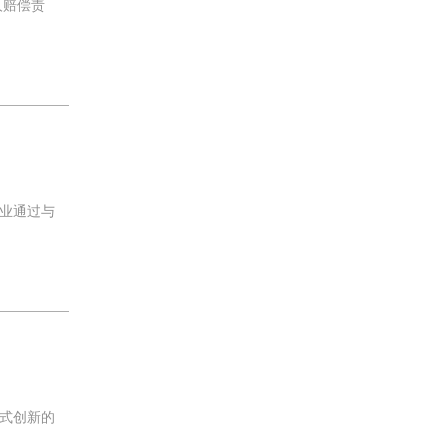
人赔偿责
业通过与
式创新的