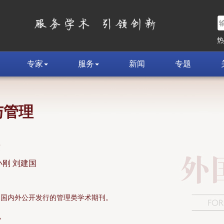
专家
服务
新闻
专题
与管理
荣
小刚 刘建国
面向国内外公开发行的管理类学术期刊。
»