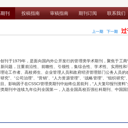
部期刊
投稿指南
审稿指南
期刊订阅
联系我们
过
上一期
下一期
期
创刊于1979年，是面向国内外公开发行的管理类学术期刊，聚焦于工商
、新问题，注重前沿性、前瞻性、引领性，集综合性、学术性、实用性和
理论工作者、高校师生、企业管理人员和政府经济管理部门公务人员的欢
新研究”、“公司治理”、“营销”、“人力资源管理”、“战略管理”、“组织研究”
栏目。影响因子在CSSCI管理类期刊中始终位居前列，“人大复印报刊资料
理类期刊中连续九年位列全国第一，入选全国高校百强社科期刊、中国国