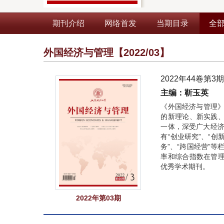
期刊介绍
网络首发
当期目录
全
外国经济与管理
【2022/03】
2022年44卷第3
主编：靳玉英
《外国经济与管理》
的新理论、新实践
一体，深受广大经济
有“创业研究”、“创
务”、“跨国经营”等
率和综合指数在管
优秀学术期刊。
2022年第03期