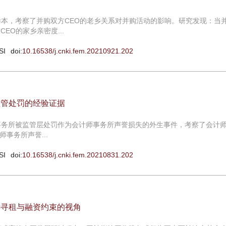
为样本，考察了并购双方CEO的老乡关系对并购活动的影响。研究发现：当
EO的家乡亲密度...
SI
doi:
10.16538/j.cnki.fem.20210921.202
监管处罚的经验证据
计师事务所被监管层处罚作为会计师事务所声誉损失的外生事件，考察了会计
事务所声誉...
SI
doi:
10.16538/j.cnki.fem.20210831.202
贷寻租与融资约束的视角