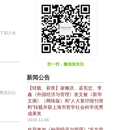
了拟人化
扫一扫，微信加关注
新闻公告
【转载、获奖】谢佩洪、孟宪忠、李
然后以心
鑫《外国经济与管理》发文被《新华
文摘》（网络版）和“人大复印报刊资
料”转载并获上海市哲学社会科学优秀
成果奖
2018-12-06
欢迎参加《外国经济与管理》“东方管