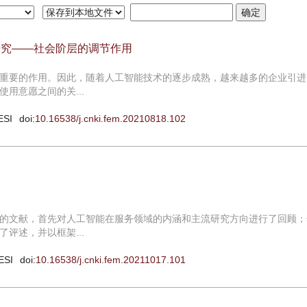
研究——社会阶层的调节作用
重要的作用。因此，随着人工智能技术的逐步成熟，越来越多的企业引进
用意愿之间的关...
ESI
doi:
10.16538/j.cnki.fem.20210818.102
的文献，首先对人工智能在服务领域的内涵和主流研究方向进行了回顾；
评述，并以框架...
ESI
doi:
10.16538/j.cnki.fem.20211017.101