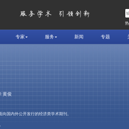
专家
服务
新闻
专题
荣
 黄俊
，是面向国内外公开发行的经济类学术期刊。
»