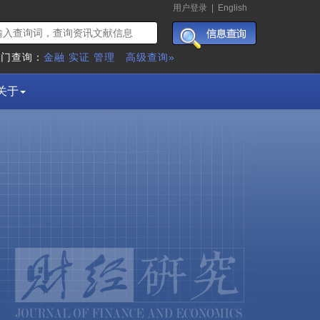
用户登录
|
English
热门查询：
金融
实证
管理
高级查询»
关于