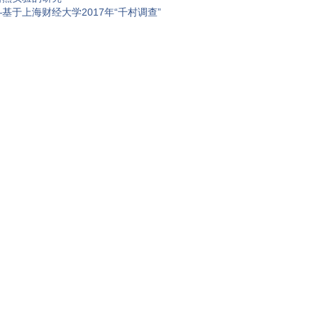
于上海财经大学2017年“千村调查”