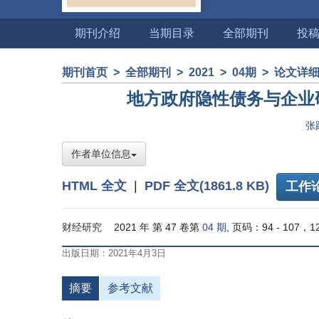
期刊介绍
当期目录
全部期刊
投
期刊首页
>
全部期刊
>
2021
>
04期
>
论文详
地方政府隐性债务与企业
张
作者单位信息
HTML 全文
|
PDF 全文(1861.8 KB)
工作
财经研究
2021 年 第 47 卷第
04 期
, 页码：94 - 107，1
出版日期：2021年4月3日
摘要
参考文献