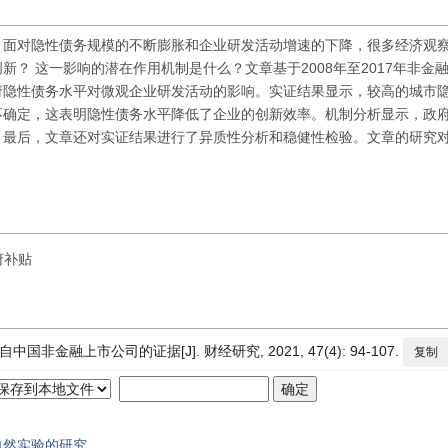
。面对隐性债务规模的不断膨胀和企业研发活动增速的下降，很多经济观
？ 这一影响的潜在作用机制是什么？文章基于2008年至2017年非金
府隐性债务水平对微观企业研发活动的影响。实证结果显示，较高的城市
不确定，这表明隐性债务水平降低了企业的创新效率。机制分析显示，政
制。最后，文章还对实证结果进行了异质性分析和稳健性检验。文章的研究
府补贴
金融上市公司的证据[J]. 财经研究, 2021, 47(4): 94-107.
复制
自然实验的研究