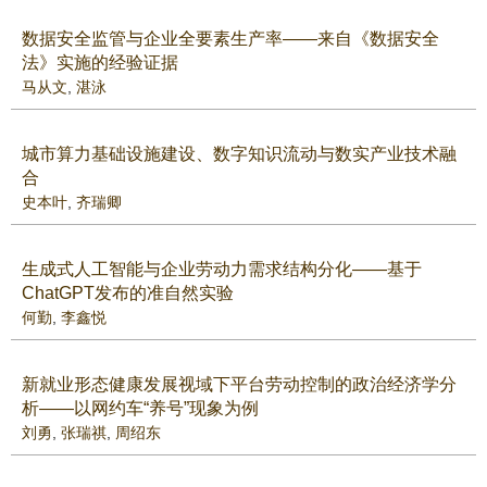
数据安全监管与企业全要素生产率——来自《数据安全
法》实施的经验证据
马从文
,
湛泳
城市算力基础设施建设、数字知识流动与数实产业技术融
合
史本叶
,
齐瑞卿
生成式人工智能与企业劳动力需求结构分化——基于
ChatGPT发布的准自然实验
何勤
,
李鑫悦
新就业形态健康发展视域下平台劳动控制的政治经济学分
析——以网约车“养号”现象为例
刘勇
,
张瑞祺
,
周绍东