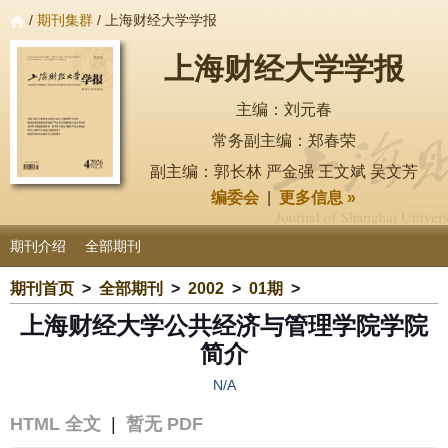
/
期刊集群
/ 上海财经大学学报
上海财经大学学报
主编：刘元春
常务副主编：郑春荣
副主编：郭长林 严金强 王文斌 吴文芳
编委会
|
更多信息 »
期刊介绍
全部期刊
期刊首页
>
全部期刊
>
2002
>
01期
>
上海财经大学公共经济与管理学院学院
简介
N/A
HTML 全文
|
暂无 PDF