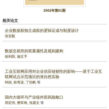
2002年第01期
相关论文
企业数据权独立成权的逻辑证成与制度设计
张安毅
数据交易所的双重属性及规则建构
侯利阳
,
施文予
工业互联网应用对企业供应链韧性的影响——基于工业互
联网试点示范项目的准自然实验
钟娟
,
耿青波
,
丁怡帆
等
国内大循环与产业链外部风险敞口
周宏伟
,
樊军锋
,
张露文
等