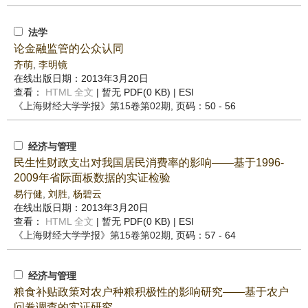
法学
论金融监管的公众认同
齐萌
,
李明镜
在线出版日期：2013年3月20日
查看：
HTML 全文
| 暂无 PDF(0 KB) |
ESI
《上海财经大学学报》
第15卷第02期
, 页码：50 - 56
经济与管理
民生性财政支出对我国居民消费率的影响——基于1996-
2009年省际面板数据的实证检验
易行健
,
刘胜
,
杨碧云
在线出版日期：2013年3月20日
查看：
HTML 全文
| 暂无 PDF(0 KB) |
ESI
《上海财经大学学报》
第15卷第02期
, 页码：57 - 64
经济与管理
粮食补贴政策对农户种粮积极性的影响研究——基于农户
问卷调查的实证研究