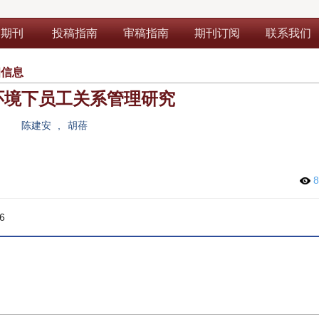
部期刊
投稿指南
审稿指南
期刊订阅
联系我们
细信息
环境下员工关系管理研究
陈建安
,
胡蓓
8
6