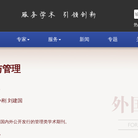
专家
服务
新闻
专题
与管理
荣
小刚 刘建国
面向国内外公开发行的管理类学术期刊。
»