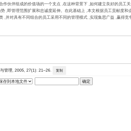
合作伙伴组成的价值场的一个支点 ,在这种背景下 ,如何建立良好的员工
势 ,即管理范围扩展和忠诚度延伸。在此基础上 ,本文根据员工贡献度和
 ,并对具有不同组合的员工采用不同的管理模式 ,实现集思广益 ,赢得竞
2005, 27(1): 21–26.
复制