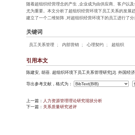
随着超组织经营理念的产生 ,企业成为由供应商、客户以及
尤为重要。本文分析了超组织经营环境下员工关系的发展趋
建立了一个二维矩阵 ,对超组织经营环境下的员工进行了分类
关键词
员工关系管理
;
内部营销
;
心理契约
;
超组织
引用本文
陈建安, 胡蓓. 超组织环境下员工关系管理研究[J]. 外国经济与管理, 
导出参考文献，格式为：
上一篇：
人力资源管理理论研究现状分析
下一篇：
关系质量研究述评