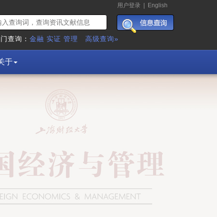
用户登录
|
English
热门查询：
金融
实证
管理
高级查询»
关于