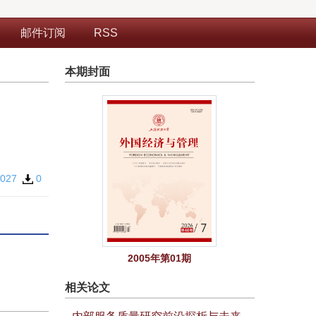
邮件订阅
RSS
本期封面
027
0
2005年第01期
相关论文