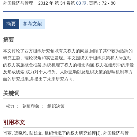
外国经济与管理
2012 年 第 34 卷第
03 期
, 页码：72 - 80
摘要
参考文献
摘要
本文讨论了西方组织研究领域有关权力的问题,回顾了其中较为活跃的
研究主题、理论视角和实证发现。本文围绕关于组织决策和人际互动
的权力实施概念框架,系统梳理了权力的概念内涵,权力在组织中的来源
及形成线索,权力对个人行为、人际互动以及组织决策的影响机制等方
面的研究成果,并指出了未来研究方向。
关键词
权力
;
刻板印象
;
组织决策
引用本文
肖丽, 梁晓雅, 陆雄文. 组织情境下的权力研究述评[J]. 外国经济与管