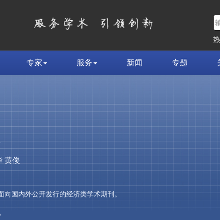
专家
服务
新闻
专题
荣
 黄俊
，是面向国内外公开发行的经济类学术期刊。
»