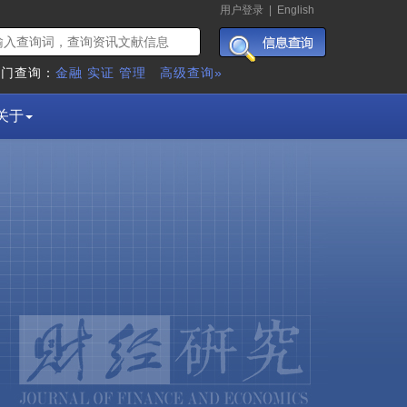
用户登录
|
English
热门查询：
金融
实证
管理
高级查询»
关于