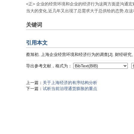
<正> 企业的经营环境和企业的经济行为这两方面是沟通
当大的变化,近几年又出现了总需求大于总供给的态势,在这
关键词
引用本文
蔡旭初. 上海企业经营环境和经济行为的调查[J]. 财经研究, 1989,
导出参考文献，格式为：
上一篇：
关于上海经济的有序结构分析
下一篇：
试析当前治理通货膨胀的重点