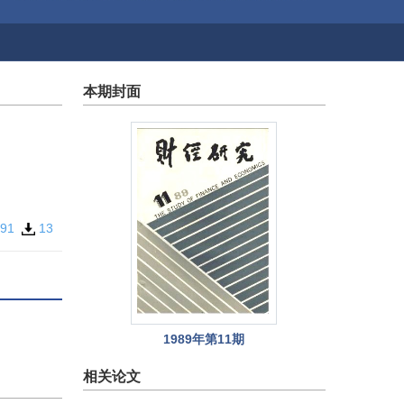
本期封面
091
13
1989年第11期
相关论文