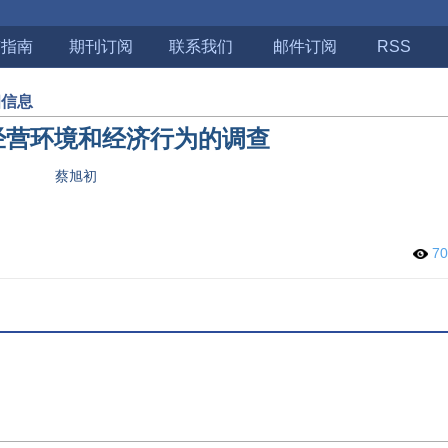
稿指南
期刊订阅
联系我们
邮件订阅
RSS
细信息
经营环境和经济行为的调查
蔡旭初
7