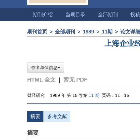
期刊介绍
当期目录
全部期刊
投
期刊首页
>
全部期刊
>
1989
>
11期
>
论文详
上海企业
作者单位信息
HTML 全文
|
暂无 PDF
财经研究
1989 年 第 15 卷第
11 期
, 页码：11 - 16
摘要
参考文献
摘要