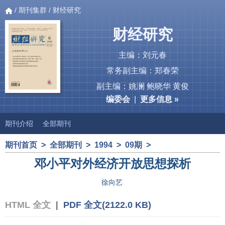
/
期刊集群
/ 财经研究
财经研究
主编：刘元春
常务副主编：郑春荣
副主编：姚澜 鲍晓华 黄俊
编委会
|
更多信息 »
期刊介绍
全部期刊
期刊首页
>
全部期刊
>
1994
>
09期
>
邓小平对外经济开放思想探析
徐向艺
HTML 全文
|
PDF 全文(2122.0 KB)