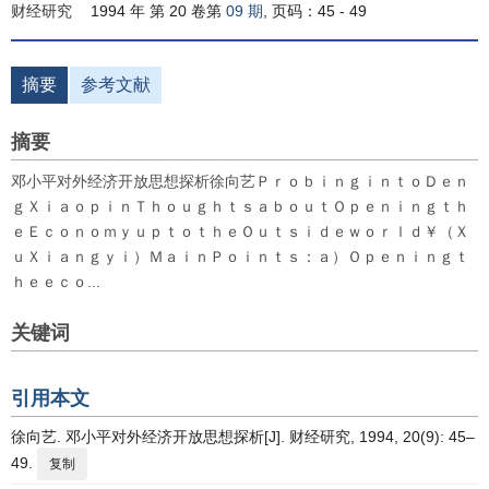
财经研究
1994 年 第 20 卷第
09 期
, 页码：45 - 49
摘要
参考文献
摘要
邓小平对外经济开放思想探析徐向艺ＰｒｏｂｉｎｇｉｎｔｏＤｅｎ
ｇＸｉａｏｐｉｎＴｈｏｕｇｈｔｓａｂｏｕｔＯｐｅｎｉｎｇｔｈ
ｅＥｃｏｎｏｍｙｕｐｔｏｔｈｅＯｕｔｓｉｄｅｗｏｒｌｄ￥（Ｘ
ｕＸｉａｎｇｙｉ）ＭａｉｎＰｏｉｎｔｓ：ａ）Ｏｐｅｎｉｎｇｔ
ｈｅｅｃｏ...
关键词
引用本文
徐向艺. 邓小平对外经济开放思想探析[J]. 财经研究, 1994, 20(9): 45–
49.
复制