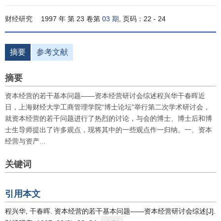
财经研究
1997 年 第 23 卷第
03 期
, 页码：22 - 24
摘要
参考文献
摘要
资本经营的若干基本问题——资本经营研讨会综述程兴华干春晖近
日，上海财经大学工商管理学院“博士论坛”举行第二次学术研讨会，
就资本经营的若干问题进行了热烈的讨论，与会的博士、博士后和博
士生导师提出了许多观点，现将其中的一些观点作一归纳。一、资本
经营与资产...
关键词
引用本文
程兴华, 干春晖. 资本经营的若干基本问题——资本经营研讨会综述[J].