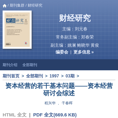
/
期刊集群
/ 财经研究
财经研究
主编：刘元春
常务副主编：郑春荣
副主编：姚澜 鲍晓华 黄俊
编委会
|
更多信息 »
期刊介绍
全部期刊
期刊首页
>
全部期刊
>
1997
>
03期
>
资本经营的若干基本问题——资本经营
研讨会综述
程兴华
,
干春晖
HTML 全文
|
PDF 全文(669.6 KB)