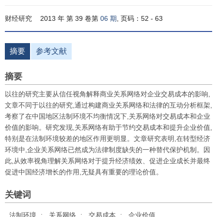
财经研究
2013 年 第 39 卷第
06 期
, 页码：52 - 63
摘要
参考文献
摘要
以往的研究主要从信任视角解释商业关系网络对企业交易成本的影响,
文章不同于以往的研究,通过构建商业关系网络和法律的互动分析框架,
考察了在中国地区法制环境不均衡情况下,关系网络对交易成本和企业
价值的影响。研究发现,关系网络有助于节约交易成本和提升企业价值,
特别是在法制环境较差的地区作用更明显。文章研究表明,在转型经济
环境中,企业关系网络已然成为法律制度缺失的一种替代保护机制。因
此,从效率视角理解关系网络对于提升经济绩效、促进企业成长并最终
促进中国经济增长的作用,无疑具有重要的理论价值。
关键词
法制环境
;
关系网络
;
交易成本
;
企业价值