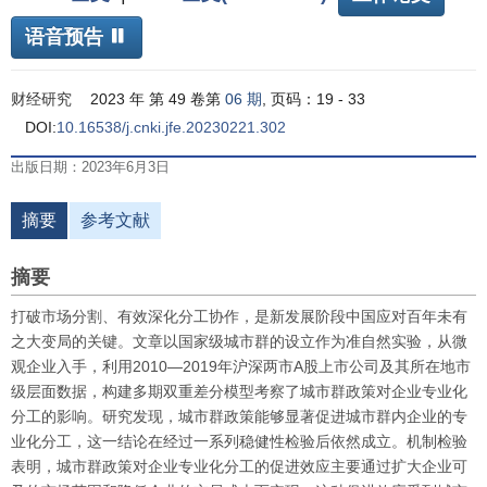
语音预告
财经研究
2023 年 第 49 卷第
06 期
, 页码：19 - 33
DOI:
10.16538/j.cnki.jfe.20230221.302
出版日期：2023年6月3日
摘要
参考文献
摘要
打破市场分割、有效深化分工协作，是新发展阶段中国应对百年未有
之大变局的关键。文章以国家级城市群的设立作为准自然实验，从微
观企业入手，利用2010—2019年沪深两市
A
股上市公司及其所在地市
级层面数据，构建多期双重差分模型考察了城市群政策对企业专业化
分工的影响。研究发现，城市群政策能够显著促进城市群内企业的专
业化分工，这一结论在经过一系列稳健性检验后依然成立。机制检验
表明，城市群政策对企业专业化分工的促进效应主要通过扩大企业可