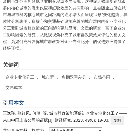
及的市场范围和降低企业的交易成本而实现，这种促进效应受到城市
群内核心城市的溢出效应和虹吸效应的共同影响，且会随企业所在城
市与城市群内核心城市之间距离的逐渐增大而呈现“
U
形”变化趋势。异
质性分析表明，多核心和交通基础设施完善的城市群内的企业专业化
分工受到城市群政策的正向影响更加显著。文章的研究丰富了企业分
工影响因素的研究，从微观视角补充了城市群政策效果评估的相关文
献，为如何充分发挥城市群政策对企业专业化分工的促进效应提供了
经验证据。
关键词
企业专业化分工
;
城市群
;
多期双重差分
;
市场范围
;
交易成本
引用本文
王逸翔, 张红凤, 何旭, 等. 城市群政策能否促进企业专业化分工？——
来自中国上市公司的证据[J]. 财经研究, 2023, 49(6): 19-33.
复制
导出参考文献，格式为：