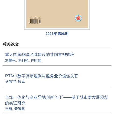
2023年第06期
相关论文
重大国家战略区域建设的共同富裕效应
刘耀彬
,
陈利鹏
,
程时雄
RTA中数字贸易规则与服务业价值链关联
党修宇
,
殷凤
*
市场一体化与企业异地创新合作
——基于城市群发展规划
的实证研究
王巍
,
姜智鑫