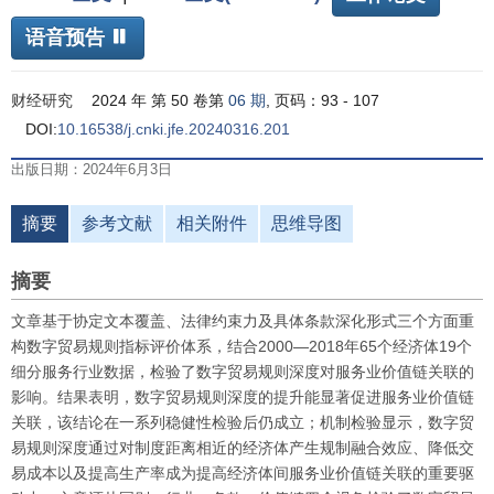
语音预告
财经研究
2024 年 第 50 卷第
06 期
, 页码：93 - 107
DOI:
10.16538/j.cnki.jfe.20240316.201
出版日期：2024年6月3日
摘要
参考文献
相关附件
思维导图
摘要
文章基于协定文本覆盖、法律约束力及具体条款深化形式三个方面重
构数字贸易规则指标评价体系，结合2000—2018年65个经济体19个
细分服务行业数据，检验了数字贸易规则深度对服务业价值链关联的
影响。结果表明，数字贸易规则深度的提升能显著促进服务业价值链
关联，该结论在一系列稳健性检验后仍成立；机制检验显示，数字贸
易规则深度通过对制度距离相近的经济体产生规制融合效应、降低交
易成本以及提高生产率成为提高经济体间服务业价值链关联的重要驱