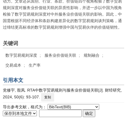
动力。文章还从国别、行业、条款、价值链四个视角检验了数字贸易
规则深度对服务业价值链关联的异质性影响，并进一步以中国为视角
检验了数字贸易规则深度对中外服务业价值链关联的影响。因此，中
国需根据不同经济体和条款构建差异化的数字贸易规则谈判策略，通
过缔结更高标准的数字贸易规则增强中国与贸易伙伴的价值链韧性。
关键词
数字贸易规则深度
;
服务业价值链关联
;
规制融合
;
交易成本
;
生产率
引用本文
党修宇, 殷凤. RTA中数字贸易规则与服务业价值链关联[J]. 财经研究,
2024, 50(6): 93-107.
复制
导出参考文献，格式为：