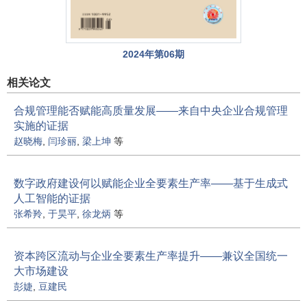
2024年第06期
相关论文
合规管理能否赋能高质量发展——来自中央企业合规管理
实施的证据
赵晓梅
,
闫珍丽
,
梁上坤
等
数字政府建设何以赋能企业全要素生产率——基于生成式
人工智能的证据
张希羚
,
于昊平
,
徐龙炳
等
资本跨区流动与企业全要素生产率提升——兼议全国统一
大市场建设
彭婕
,
豆建民