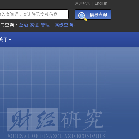
用户登录
|
English
热门查询：
金融
实证
管理
高级查询»
关于