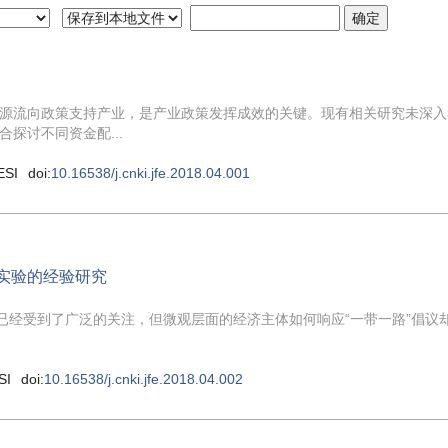
源流向政策支持产业，是产业政策发挥成效的关键。现有相关研究未深入
探讨不同资金配...
ESI
doi:
10.16538/j.cnki.jfe.2018.04.001
然实验的经验研究
已经受到了广泛的关注，但微观层面的经济主体如何响应“一带一路”倡议
SI
doi:
10.16538/j.cnki.jfe.2018.04.002