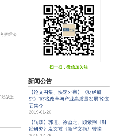
考察经济
扫一扫，微信加关注
新闻公告
【论文召集、快速外审】《财经研
却还缺乏
究》“财税改革与产业高质量发展”论文
召集令
2019-01-26
【转载】郭进、徐盈之、顾紫荆《财
经研究》发文被《新华文摘》转摘
2018-12-26