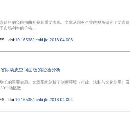
素价格的负向扭曲则是其重要表现。文章从国有企业的视角研究了要素价
市场利率的价格...
ESI
doi:
10.16538/j.cnki.jfe.2018.04.003
国省际动态空间面板的经验分析
增长的重要命题。文章系统剖析了制度环境（行政、法制与文化信用）及
0个地区数...
ESI
doi:
10.16538/j.cnki.jfe.2018.04.004