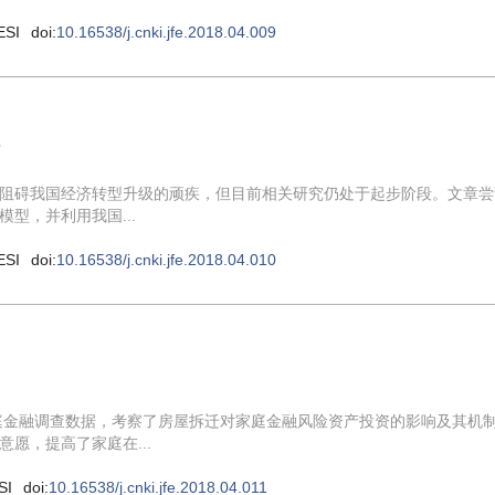
ESI
doi:
10.16538/j.cnki.jfe.2018.04.009
据
阻碍我国经济转型升级的顽疾，但目前相关研究仍处于起步阶段。文章尝
型，并利用我国...
ESI
doi:
10.16538/j.cnki.jfe.2018.04.010
家庭金融调查数据，考察了房屋拆迁对家庭金融风险资产投资的影响及其机
愿，提高了家庭在...
SI
doi:
10.16538/j.cnki.jfe.2018.04.011