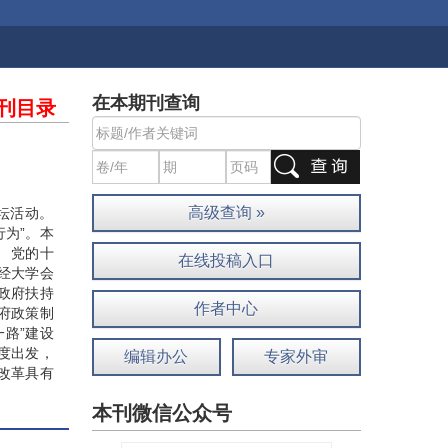
在本期刊查询
刊目录
高级查询 »
坛活动。
行为”。本
 党的十
在线投稿入口
经大学会
政府扶持
作者中心
府政策制
路”建设
度出发，
编辑办公
专家外审
改革具有
本刊微信公众号