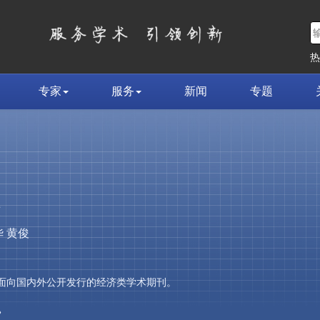
专家
服务
新闻
专题
荣
 黄俊
，是面向国内外公开发行的经济类学术期刊。
»