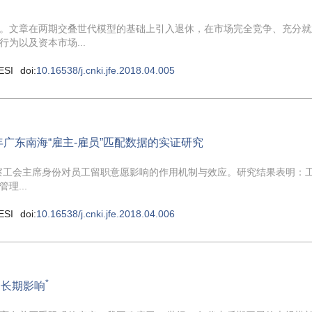
。文章在两期交叠世代模型的基础上引入退休，在市场完全竞争、充分就
为以及资本市场...
ESI
doi:
10.16538/j.cnki.jfe.2018.04.005
广东南海“雇主-雇员”匹配数据的实证研究
重考察工会主席身份对员工留职意愿影响的作用机制与效应。研究结果表明：
...
ESI
doi:
10.16538/j.cnki.jfe.2018.04.006
*
的长期影响