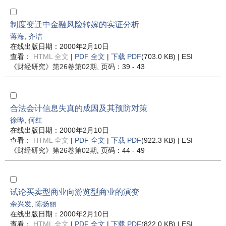
制度变迁中金融风险转嫁的实证分析
蒋海
,
齐洁
在线出版日期：2000年2月10日
查看：
HTML 全文
|
PDF 全文
|
下载 PDF
(703.0 KB) |
ESI
《财经研究》
第26卷第02期
, 页码：39 - 43
合法会计信息失真的成因及其预防对策
徐晔
,
何红
在线出版日期：2000年2月10日
查看：
HTML 全文
|
PDF 全文
|
下载 PDF
(922.3 KB) |
ESI
《财经研究》
第26卷第02期
, 页码：44 - 49
试论买卖型商业向游览型商业的演变
余兴发
,
陈扬丽
在线出版日期：2000年2月10日
查看：
HTML 全文
|
PDF 全文
|
下载 PDF
(822.0 KB) |
ESI