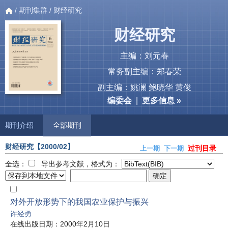
/
期刊集群
/ 财经研究
财经研究
主编：刘元春
常务副主编：郑春荣
副主编：姚澜 鲍晓华 黄俊
编委会
|
更多信息 »
期刊介绍
全部期刊
财经研究
【2000/02】
过刊目录
上一期
下一期
全选：
导出参考文献，格式为：
对外开放形势下的我国农业保护与振兴
许经勇
在线出版日期：2000年2月10日