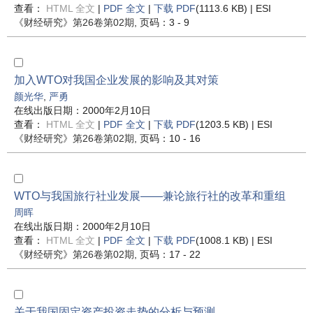
查看：
HTML 全文
|
PDF 全文
|
下载 PDF
(1113.6 KB) |
ESI
《财经研究》
第26卷第02期
, 页码：3 - 9
加入WTO对我国企业发展的影响及其对策
颜光华
,
严勇
在线出版日期：2000年2月10日
查看：
HTML 全文
|
PDF 全文
|
下载 PDF
(1203.5 KB) |
ESI
《财经研究》
第26卷第02期
, 页码：10 - 16
WTO与我国旅行社业发展——兼论旅行社的改革和重组
周晖
在线出版日期：2000年2月10日
查看：
HTML 全文
|
PDF 全文
|
下载 PDF
(1008.1 KB) |
ESI
《财经研究》
第26卷第02期
, 页码：17 - 22
关于我国固定资产投资走势的分析与预测