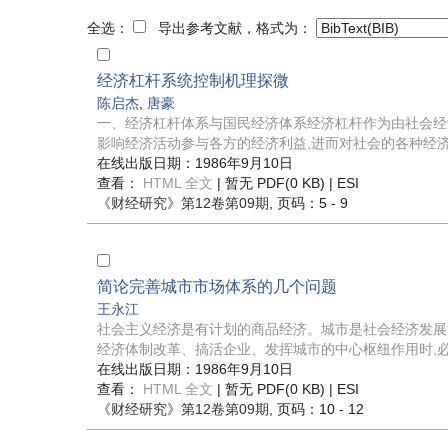
全选：
导出参考文献，格式为：
经济杠杆系统控制机理探微
陈启杰
,
唐豪
一、经济杠杆体系与国民经济体系经济杠杆作为由社会经
影响经济活动参与各方的经济利益,进而对社会的各种经济行
在线出版日期：1986年9月10日
查看：
HTML 全文
| 暂无 PDF(0 KB) |
ESI
《财经研究》
第12卷第09期
, 页码：5 - 9
简论完善城市市场体系的几个问题
王永江
社会主义经济是有计划的商品经济。城市是社会经济发展
经济体制改革、搞活企业、发挥城市的中心枢纽作用时,必须
在线出版日期：1986年9月10日
查看：
HTML 全文
| 暂无 PDF(0 KB) |
ESI
《财经研究》
第12卷第09期
, 页码：10 - 12