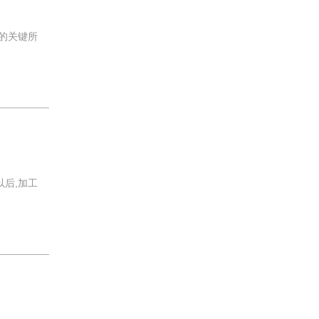
的关键所
后,加工