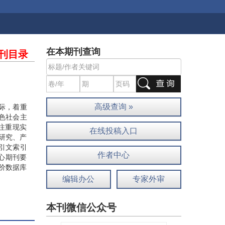
在本期刊查询
刊目录
高级查询 »
实际，着重
色社会主
注重现实
在线投稿入口
研究、产
引文索引
作者中心
核心期刊要
价数据库
编辑办公
专家外审
本刊微信公众号