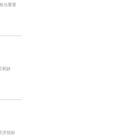
相当重要
贸易缺
经济指标