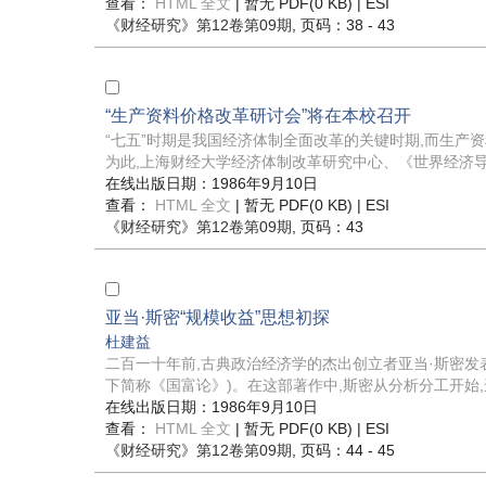
查看：
HTML 全文
| 暂无 PDF(0 KB) |
ESI
《财经研究》
第12卷第09期
, 页码：38 - 43
“生产资料价格改革研讨会”将在本校召开
“七五”时期是我国经济体制全面改革的关键时期,而生产
为此,上海财经大学经济体制改革研究中心、《世界经济导报
在线出版日期：1986年9月10日
查看：
HTML 全文
| 暂无 PDF(0 KB) |
ESI
《财经研究》
第12卷第09期
, 页码：43
亚当·斯密“规模收益”思想初探
杜建益
二百一十年前,古典政治经济学的杰出创立者亚当·斯密
下简称《国富论》)。在这部著作中,斯密从分析分工开始,进
在线出版日期：1986年9月10日
查看：
HTML 全文
| 暂无 PDF(0 KB) |
ESI
《财经研究》
第12卷第09期
, 页码：44 - 45