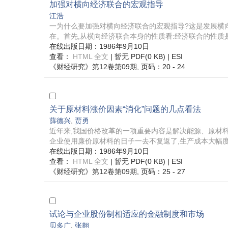
加强对横向经济联合的宏观指导
江浩
一为什么要加强对横向经济联合的宏观指导?这是发展横
在。首先,从横向经济联合本身的性质看:经济联合的性质是
在线出版日期：1986年9月10日
查看：
HTML 全文
| 暂无 PDF(0 KB) |
ESI
《财经研究》
第12卷第09期
, 页码：20 - 24
关于原材料涨价因素“消化”问题的几点看法
薛德兴
,
贾勇
近年来,我国价格改革的一项重要内容是解决能源、原材
企业使用廉价原材料的日子一去不复返了,生产成本大幅度上
在线出版日期：1986年9月10日
查看：
HTML 全文
| 暂无 PDF(0 KB) |
ESI
《财经研究》
第12卷第09期
, 页码：25 - 27
试论与企业股份制相适应的金融制度和市场
贝多广
,
张翱