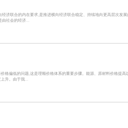
向经济联合的内在要求,是推进横向经济联合稳定、持续地向更高层次发展
由社会的经济...
料价格偏低的问题,这是理顺价格体系的重要步骤。能源、原材料价格提高以
升。由于我...