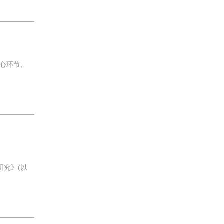
心环节,
研究》(以