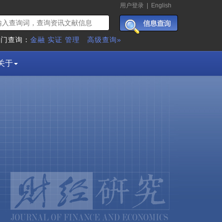
用户登录
|
English
热门查询：
金融
实证
管理
高级查询»
关于