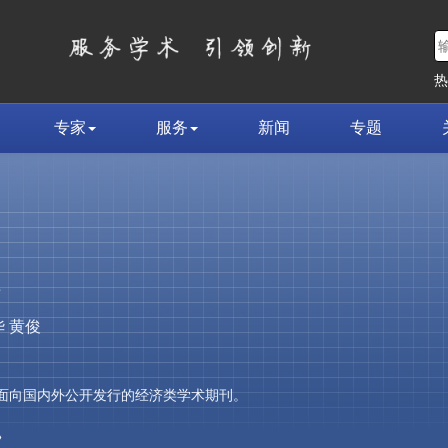
专家
服务
新闻
专题
荣
 黄俊
，是面向国内外公开发行的经济类学术期刊。
»