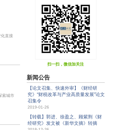
变化直接
扫一扫，微信加关注
新闻公告
【论文召集、快速外审】《财经研
究》“财税改革与产业高质量发展”论文
探索城市
召集令
2019-01-26
【转载】郭进、徐盈之、顾紫荆《财
经研究》发文被《新华文摘》转摘
2018-12-26