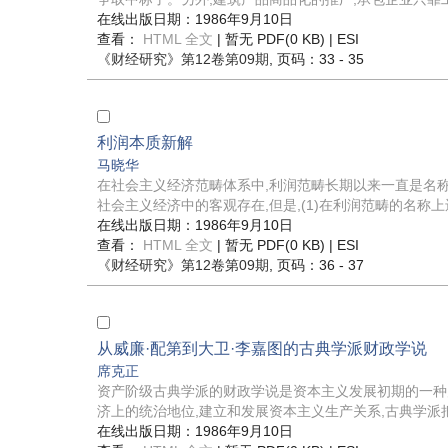
在线出版日期：1986年9月10日
查看：
HTML 全文
| 暂无 PDF(0 KB) |
ESI
《财经研究》
第12卷第09期
, 页码：33 - 35
利润本质新解
马晓华
在社会主义经济范畴体系中,利润范畴长期以来一直是名
社会主义经济中的客观存在,但是,(1)在利润范畴的名称上还
在线出版日期：1986年9月10日
查看：
HTML 全文
| 暂无 PDF(0 KB) |
ESI
《财经研究》
第12卷第09期
, 页码：36 - 37
从威廉·配第到大卫·李嘉图的古典学派财政学说
席克正
资产阶级古典学派的财政学说是资本主义发展初期的一种
济上的统治地位,建立和发展资本主义生产关系,古典学派把
在线出版日期：1986年9月10日