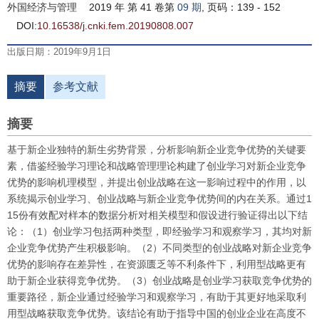
外国经济与管理
2019 年 第 41 卷第
09 期
, 页码：139 - 152
DOI:
10.16538/j.cnki.fem.20190808.007
出版日期：2019年9月1日
摘要
参考文献
摘要
基于新企业独特的新生劣势背景，分析影响新企业竞争优势的关键要
素，借鉴经验学习理论和战略管理理论构建了创业学习对新企业竞争
优势的影响机理模型，并提出创业战略在这一影响过程中的作用，以
系统揭示创业学习、创业战略与新企业竞争优势间的内在关系。通过1
15份有效配对样本的数据分析对相关模型和假设进行验证得出以下结
论：（1）创业学习包括两种类型，即经验学习和观察学习，其均对新
企业竞争优势产生积极影响。（2）不同类型的创业战略对新企业竞争
优势的影响存在差异性，在资源匮乏等不利条件下，利用型战略更有
助于新企业获得竞争优势。（3）创业战略是创业学习获取竞争优势的
重要路径，新企业通过经验学习和观察学习，有助于其更好地采取利
用型战略获取竞争优势。该结论有助于指导中国的创业企业在高度不