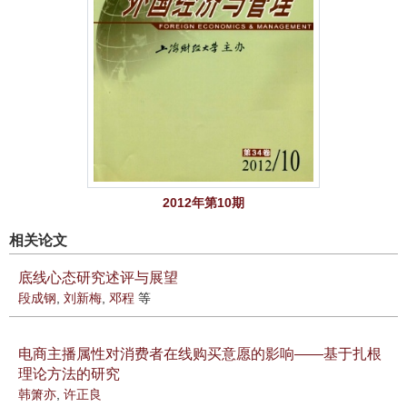
2012年第10期
相关论文
底线心态研究述评与展望
段成钢
,
刘新梅
,
邓程
等
电商主播属性对消费者在线购买意愿的影响——基于扎根
理论方法的研究
韩箫亦
,
许正良