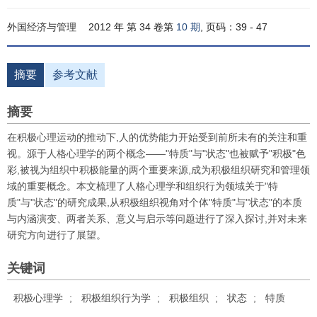
外国经济与管理
2012 年 第 34 卷第
10 期
, 页码：39 - 47
摘要
参考文献
摘要
在积极心理运动的推动下,人的优势能力开始受到前所未有的关注和重
视。源于人格心理学的两个概念——"特质"与"状态"也被赋予"积极"色
彩,被视为组织中积极能量的两个重要来源,成为积极组织研究和管理领
域的重要概念。本文梳理了人格心理学和组织行为领域关于"特
质"与"状态"的研究成果,从积极组织视角对个体"特质"与"状态"的本质
与内涵演变、两者关系、意义与启示等问题进行了深入探讨,并对未来
研究方向进行了展望。
关键词
积极心理学
;
积极组织行为学
;
积极组织
;
状态
;
特质