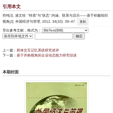
引用本文
符纯洁, 凌文辁. “特质”与“状态”:内涵、联系与启示——基于积极组织
视角[J]. 外国经济与管理, 2012, 34(10): 39–47.
复制
导出参考文献，格式为：
上一篇：
群体交互记忆系统研究述评
下一篇：
基于并购视角的企业动态能力研究综述
本期封面