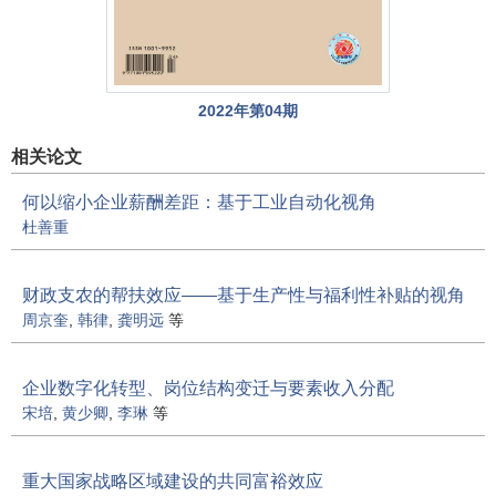
2022年第04期
相关论文
何以缩小企业薪酬差距：基于工业自动化视角
杜善重
财政支农的帮扶效应——基于生产性与福利性补贴的视角
周京奎
,
韩律
,
龚明远
等
企业数字化转型、岗位结构变迁与要素收入分配
宋培
,
黄少卿
,
李琳
等
重大国家战略区域建设的共同富裕效应