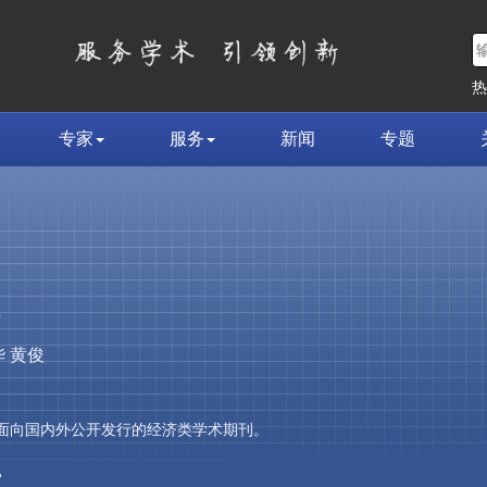
专家
服务
新闻
专题
荣
 黄俊
，是面向国内外公开发行的经济类学术期刊。
»