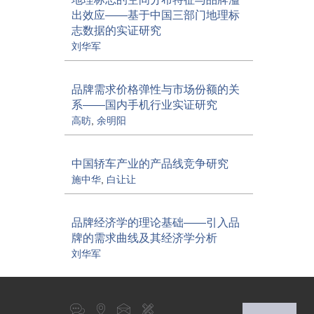
出效应——基于中国三部门地理标
志数据的实证研究
刘华军
品牌需求价格弹性与市场份额的关
系——国内手机行业实证研究
高昉
,
余明阳
中国轿车产业的产品线竞争研究
施中华
,
白让让
品牌经济学的理论基础——引入品
牌的需求曲线及其经济学分析
刘华军