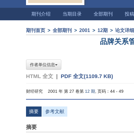
期刊介绍
当期目录
全部期刊
投
期刊首页
>
全部期刊
>
2001
>
12期
>
论文详
品牌关系
作者单位信息
HTML 全文
|
PDF 全文(1109.7 KB)
财经研究
2001 年 第 27 卷第
12 期
, 页码：44 - 49
摘要
参考文献
摘要