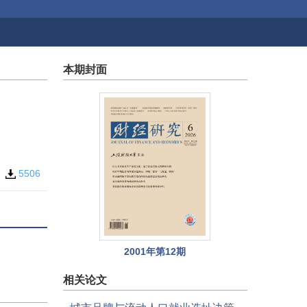
本期封面
7
5506
2001年第12期
相关论文