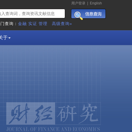
用户登录
|
English
热门查询：
金融
实证
管理
高级查询»
关于