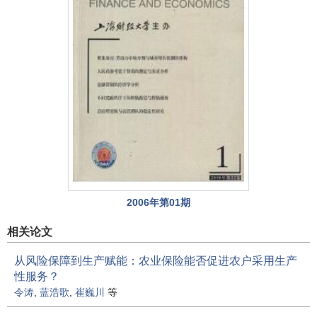
2006年第01期
相关论文
从风险保障到生产赋能：农业保险能否促进农户采用生产
性服务？
令涛
,
蓝浩歌
,
崔巍川
等