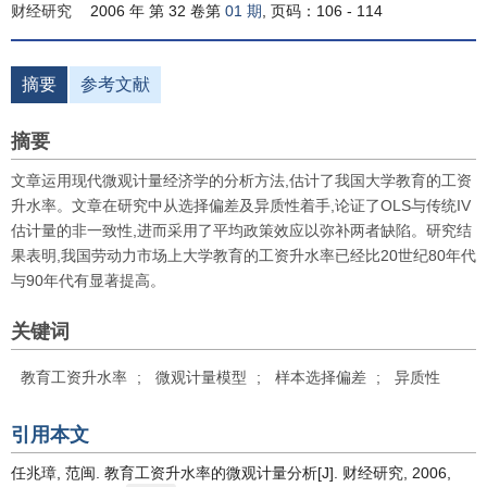
财经研究
2006 年 第 32 卷第
01 期
, 页码：106 - 114
摘要
参考文献
摘要
文章运用现代微观计量经济学的分析方法,估计了我国大学教育的工资
升水率。文章在研究中从选择偏差及异质性着手,论证了OLS与传统IV
估计量的非一致性,进而采用了平均政策效应以弥补两者缺陷。研究结
果表明,我国劳动力市场上大学教育的工资升水率已经比20世纪80年代
与90年代有显著提高。
关键词
教育工资升水率
;
微观计量模型
;
样本选择偏差
;
异质性
引用本文
任兆璋, 范闽. 教育工资升水率的微观计量分析[J]. 财经研究, 2006,