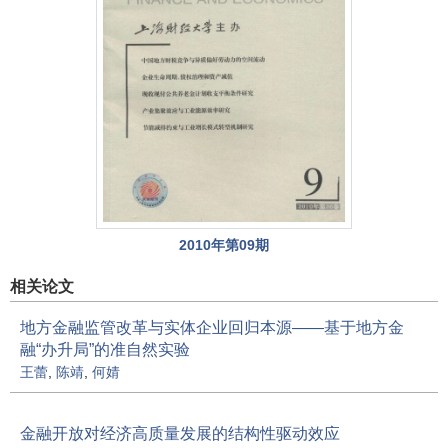
2010年第09期
相关论文
地方金融监管改革与实体企业回归本源——基于地方金
融“办升局”的准自然实验
王蕾
,
陈靖
,
何婧
金融开放对经济高质量发展的结构性驱动效应