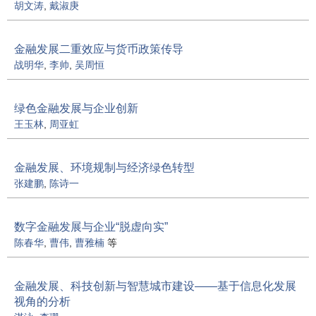
胡文涛
,
戴淑庚
金融发展二重效应与货币政策传导
战明华
,
李帅
,
吴周恒
绿色金融发展与企业创新
王玉林
,
周亚虹
金融发展、环境规制与经济绿色转型
张建鹏
,
陈诗一
数字金融发展与企业“脱虚向实”
陈春华
,
曹伟
,
曹雅楠
等
金融发展、科技创新与智慧城市建设——基于信息化发展
视角的分析