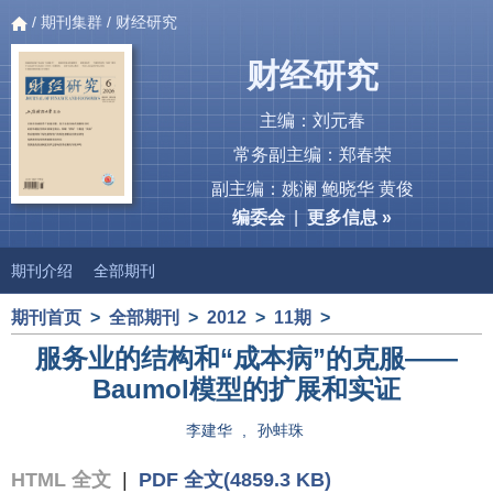
/
期刊集群
/ 财经研究
财经研究
主编：刘元春
常务副主编：郑春荣
副主编：姚澜 鲍晓华 黄俊
编委会
|
更多信息 »
期刊介绍
全部期刊
期刊首页
>
全部期刊
>
2012
>
11期
>
服务业的结构和“成本病”的克服——
Baumol模型的扩展和实证
李建华
,
孙蚌珠
HTML 全文
|
PDF 全文(4859.3 KB)