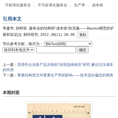
可标准化服务业
;
不可标准化服务业
;
生产率
;
成本病
引用本文
李建华, 孙蚌珠. 服务业的结构和“成本病”的克服——Baumol模型的扩
展和实证[J]. 财经研究, 2012, 38(11): 28–38.
复制
导出参考文献，格式为：
上一篇：
异质性企业新产品决策的“自我选择效应”研究:兼论沉没成本
的作用
下一篇：
要素结构变迁对要素生产率的影响——技术进步偏态的视角
本期封面