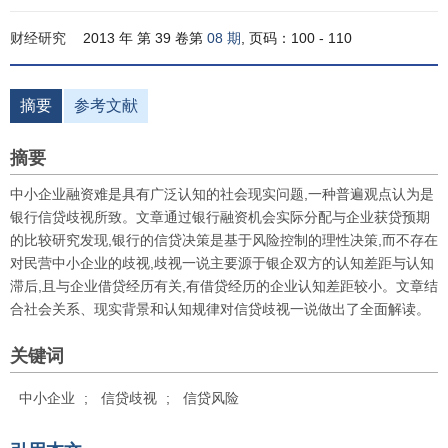
财经研究
2013 年 第 39 卷第
08 期
, 页码：100 - 110
摘要
参考文献
摘要
中小企业融资难是具有广泛认知的社会现实问题,一种普遍观点认为是
银行信贷歧视所致。文章通过银行融资机会实际分配与企业获贷预期
的比较研究发现,银行的信贷决策是基于风险控制的理性决策,而不存在
对民营中小企业的歧视,歧视一说主要源于银企双方的认知差距与认知
滞后,且与企业借贷经历有关,有借贷经历的企业认知差距较小。文章结
合社会关系、现实背景和认知规律对信贷歧视一说做出了全面解读。
关键词
中小企业
;
信贷歧视
;
信贷风险