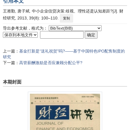
引用本文
王淅勤, 唐子斌. 中小企业信贷决策:歧视、理性还是认知差距?[J]. 财
经研究, 2013, 39(8): 100–110.
复制
导出参考文献，格式为：
上一篇：
基金打新是“送礼祝贺”吗?——基于中国特色IPO配售制度的
研究
下一篇：
高管薪酬激励是否应兼顾分配公平?
本期封面