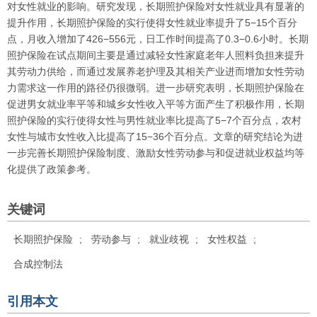
对女性就业的影响。研究发现，长期照护保险对女性就业具有显著的
提升作用，长期照护保险的实行使得女性就业率提升了5−15个百分
点，月收入增加了426−556元，日工作时间提高了0.3−0.6小时。长期
照护保险在试点期间主要是通过减轻女性家庭老年人照料负担来提升
其劳动力供给，而通过发展养老护理及其相关产业进而增加女性劳动
力需求这一作用的路径仍很微弱。进一步研究表明，长期照护保险在
促进男女就业率平等和城乡女性收入平等方面产生了积极作用，长期
照护保险的实行使得女性与男性就业率比提高了5−7个百分点，农村
女性与城市女性收入比提高了15−36个百分点。文章的研究结论为进
一步完善长期照护保险制度、激励女性劳动参与和促进就业权益均等
化提供了政策参考。
关键词
长期照护保险
;
劳动参与
;
就业歧视
;
女性权益
;
合成控制法
引用本文