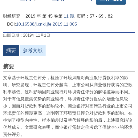
财经研究
2019 年 第 45 卷第
11 期
, 页码：57 - 69，82
DOI:
10.16538/j.cnki.jfe.2019.11.005
出版日期：2019年11月1日
摘要
参考文献
摘要
文章基于环境责任评分，检验了环境风险对商业银行贷款利率的影
响。研究发现，环境责任评分越高，上市公司从商业银行获得的贷款
利率越低。这种影响因商业银行对环境责任评分的解读差异而不同。
对于有信息搜集优势的商业银行，环境责任评分提供的增量信息较
少，因而对贷款利率的影响较小。商业银行对高污染行业的上市公司
环境责任的预期更高，这削弱了环境责任评分对贷款利率的影响。在
控制了模型内生性、样本偏差以及替代解释的影响后，上述研究结论
仍然成立。文章研究表明，商业银行贷款定价考虑了借款企业的环境
责任评分。