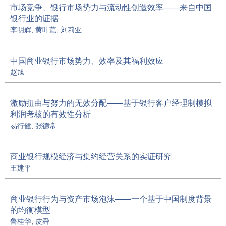
市场竞争、银行市场势力与流动性创造效率——来自中国
银行业的证据
李明辉
,
黄叶苨
,
刘莉亚
中国商业银行市场势力、效率及其福利效应
赵旭
激励扭曲与努力的无效分配——基于银行客户经理制模拟
利润考核的有效性分析
易行健
,
张德常
商业银行规模经济与集约经营关系的实证研究
王建平
商业银行行为与资产市场泡沫——一个基于中国制度背景
的均衡模型
鲁桂华
,
皮舜