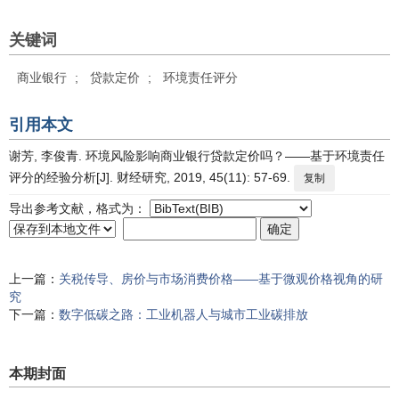
关键词
商业银行
;
贷款定价
;
环境责任评分
引用本文
谢芳, 李俊青. 环境风险影响商业银行贷款定价吗？——基于环境责任
评分的经验分析[J]. 财经研究, 2019, 45(11): 57-69.
复制
导出参考文献，格式为：
上一篇：
关税传导、房价与市场消费价格——基于微观价格视角的研
究
下一篇：
数字低碳之路：工业机器人与城市工业碳排放
本期封面