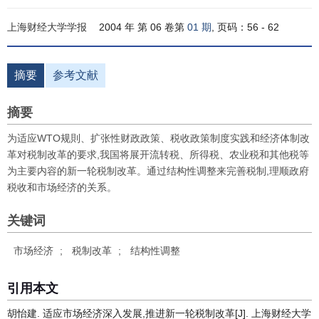
上海财经大学学报
2004 年 第 06 卷第
01 期
, 页码：56 - 62
摘要
参考文献
摘要
为适应WTO规則、扩张性财政政策、税收政策制度实践和经济体制改
革对税制改革的要求,我国将展开流转税、所得税、农业税和其他税等
为主要内容的新一轮税制改革。通过结构性调整来完善税制,理顺政府
税收和市场经济的关系。
关键词
市场经济
;
税制改革
;
结构性调整
引用本文
胡怡建. 适应市场经济深入发展,推进新一轮税制改革[J]. 上海财经大学