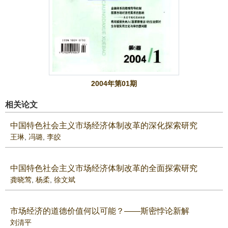
2004年第01期
相关论文
中国特色社会主义市场经济体制改革的深化探索研究
王琳
,
冯璐
,
李皎
中国特色社会主义市场经济体制改革的全面探索研究
龚晓莺
,
杨柔
,
徐文斌
市场经济的道德价值何以可能？——斯密悖论新解
刘清平