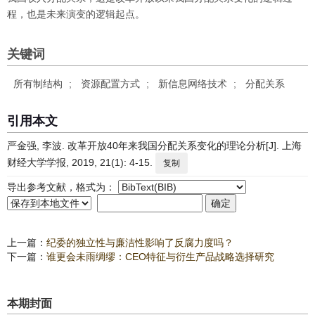
程，也是未来演变的逻辑起点。
关键词
所有制结构
;
资源配置方式
;
新信息网络技术
;
分配关系
引用本文
严金强, 李波. 改革开放40年来我国分配关系变化的理论分析[J]. 上海
财经大学学报, 2019, 21(1): 4-15.
复制
导出参考文献，格式为：
上一篇：
纪委的独立性与廉洁性影响了反腐力度吗？
下一篇：
谁更会未雨绸缪：CEO特征与衍生产品战略选择研究
本期封面