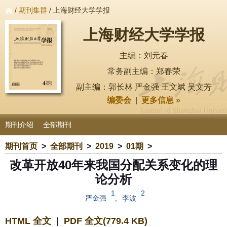
/
期刊集群
/ 上海财经大学学报
上海财经大学学报
主编：刘元春
常务副主编：郑春荣
副主编：郭长林 严金强 王文斌 吴文芳
编委会
|
更多信息 »
期刊介绍
全部期刊
期刊首页
>
全部期刊
>
2019
>
01期
>
改革开放40年来我国分配关系变化的理
论分析
1
2
严金强
,
李波
HTML 全文
|
PDF 全文(779.4 KB)