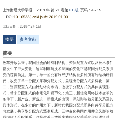
上海财经大学学报
2019 年 第 21 卷第
01 期
, 页码：4 - 15
DOI:
10.16538/j.cnki.jsufe.2019.01.001
出版日期：2019年2月1日
摘要
参考文献
摘要
改革开放以来，我国社会的所有制结构、资源配置方式以及技术条件
都发生了巨大变化，这些制度与技术层面的变化正是我国分配关系演
变的逻辑前提。第一，单一的公有制经济结构被多种所有制结构所替
代，改变了单一分配关系和分配方式，呈现出分配方式多样化；第
二，资源配置方式由计划转向市场，改变了分配方式的具体实现形
式，带来分配形式的市场化和货币化；第三，新信息网络技术变革的
条件下，新产业、新业态、新模式的出现，深刻影响着分配关系及其
具体形式。在多方的作用力下，新时代我国分配关系将向共享分配方
向发展，共享型分配方式逐渐形成。三种变化共同作用并交叉影响着
我国收入分配关系，这是改革开放以来我国分配关系变化的逻辑过