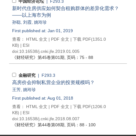
中国经济论坛
| F293.3
新时代住房供应如何契合租购群体的差异化需求？
——以上海市为例
孙聪
,
刘霞
,
姚玲珍
First published at: Jan 01, 2019
查看：
HTML 全文
|
PDF 全文
|
下载 PDF
(1351.0
KB) |
ESI
doi:
10.16538/j.cnki.jfe.2019.01.005
《财经研究》
第45卷第01期
, 页码：75 - 88
金融研究
| F293.3
高房价会抑制私营企业的投资规模吗？
王芳
,
姚玲珍
First published at: Aug 01, 2018
查看：
HTML 全文
|
PDF 全文
|
下载 PDF
(1206.0
KB) |
ESI
doi:
10.16538/j.cnki.jfe.2018.08.007
《财经研究》
第44卷第08期
, 页码：88 - 100