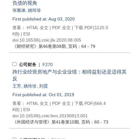
负债的视角
张雅淋
,
姚玲珍
First published at: Aug 03, 2020
查看：
HTML 全文
|
PDF 全文
|
下载 PDF
(1120.3
KB) |
ESI
doi:
10.16538/j.cnki.jfe.2020.08.005
《财经研究》
第46卷第08期
, 页码：64 - 79
公司财务
| F270
跨行业经营房地产与企业业绩：相得益彰还是适得其
反
王芳
,
姚玲珍
,
刘霞
First published at: Oct 01, 2019
查看：
HTML 全文
|
PDF 全文
|
下载 PDF
(666.4
KB) |
ESI
doi:
10.16538/j.cnki.fem.20190813.001
《外国经济与管理》
第41卷第10期
, 页码：60 - 73