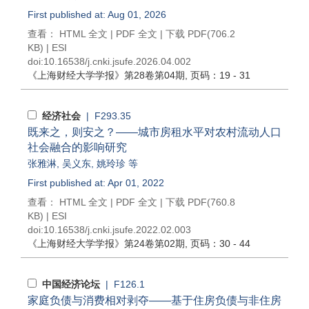
First published at: Aug 01, 2026
查看：
HTML 全文
|
PDF 全文
|
下载 PDF
(706.2
KB) |
ESI
doi:
10.16538/j.cnki.jsufe.2026.04.002
《上海财经大学学报》
第28卷第04期
, 页码：19 - 31
经济社会
| F293.35
既来之，则安之？——城市房租水平对农村流动人口
社会融合的影响研究
张雅淋
,
吴义东
,
姚玲珍
等
First published at: Apr 01, 2022
查看：
HTML 全文
|
PDF 全文
|
下载 PDF
(760.8
KB) |
ESI
doi:
10.16538/j.cnki.jsufe.2022.02.003
《上海财经大学学报》
第24卷第02期
, 页码：30 - 44
中国经济论坛
| F126.1
家庭负债与消费相对剥夺——基于住房负债与非住房