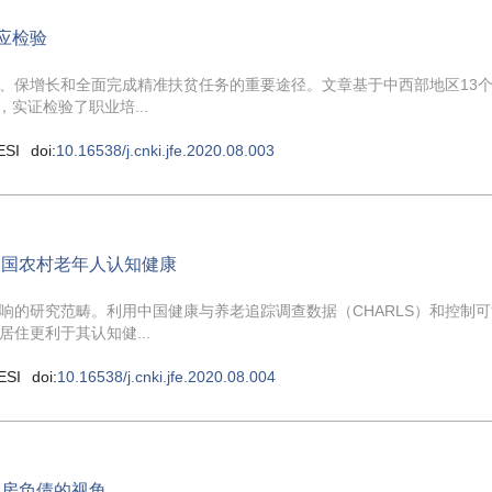
应检验
、保增长和全面完成精准扶贫任务的重要途径。文章基于中西部地区13个
实证检验了职业培...
ESI
doi:
10.16538/j.cnki.jfe.2020.08.003
中国农村老年人认知健康
响的研究范畴。利用中国健康与养老追踪调查数据（CHARLS）和控制
住更利于其认知健...
ESI
doi:
10.16538/j.cnki.jfe.2020.08.004
住房负债的视角