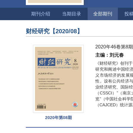
期刊介绍
当期目录
全部期刊
投
财经研究
【2020/08】
2020年46卷第8
主编：刘元春
《财经研究》创刊于
研究和阐述中国经
义市场经济的发展
性。设有公共经济与
业经济研究、国际经
（CSSCI）”（
览”（中国社会科学
（CAJCED）统计
2020年第08期