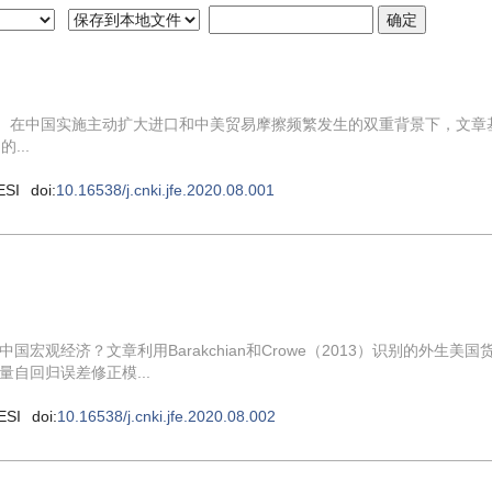
大。在中国实施主动扩大进口和中美贸易摩擦频繁发生的双重背景下，文章
...
ESI
doi:
10.16538/j.cnki.jfe.2020.08.001
观经济？文章利用Barakchian和Crowe（2013）识别的外生美国
自回归误差修正模...
ESI
doi:
10.16538/j.cnki.jfe.2020.08.002