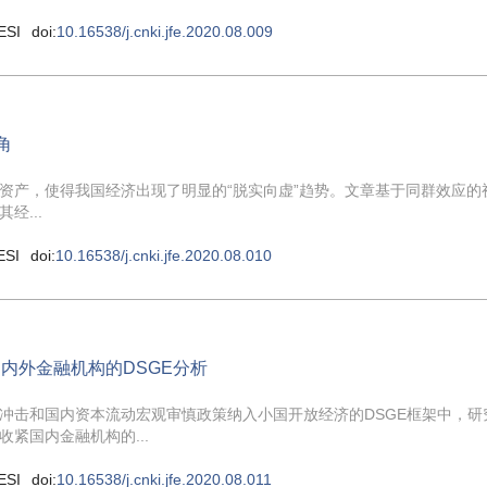
ESI
doi:
10.16538/j.cnki.jfe.2020.08.009
角
资产，使得我国经济出现了明显的“脱实向虚”趋势。文章基于同群效应的
...
ESI
doi:
10.16538/j.cnki.jfe.2020.08.010
内外金融机构的DSGE分析
冲击和国内资本流动宏观审慎政策纳入小国开放经济的DSGE框架中，研
紧国内金融机构的...
ESI
doi:
10.16538/j.cnki.jfe.2020.08.011