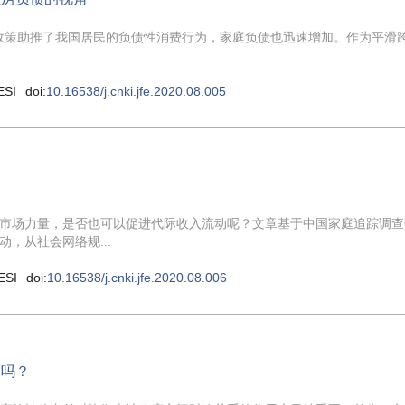
贷政策助推了我国居民的负债性消费行为，家庭负债也迅速增加。作为平滑
ESI
doi:
10.16538/j.cnki.jfe.2020.08.005
市场力量，是否也可以促进代际收入流动呢？文章基于中国家庭追踪调查
，从社会网络规...
ESI
doi:
10.16538/j.cnki.jfe.2020.08.006
构吗？