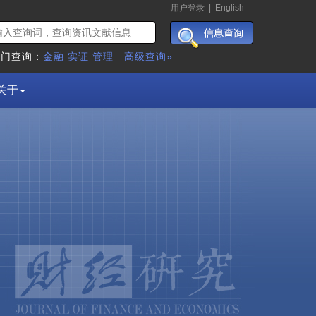
用户登录
|
English
热门查询：
金融
实证
管理
高级查询»
关于