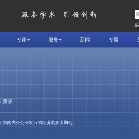
专家
服务
新闻
专题
荣
 黄俊
，是面向国内外公开发行的经济类学术期刊。
»