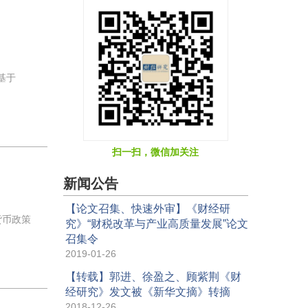
基于
扫一扫，微信加关注
新闻公告
【论文召集、快速外审】《财经研
货币政策
究》“财税改革与产业高质量发展”论文
召集令
2019-01-26
【转载】郭进、徐盈之、顾紫荆《财
经研究》发文被《新华文摘》转摘
2018-12-26