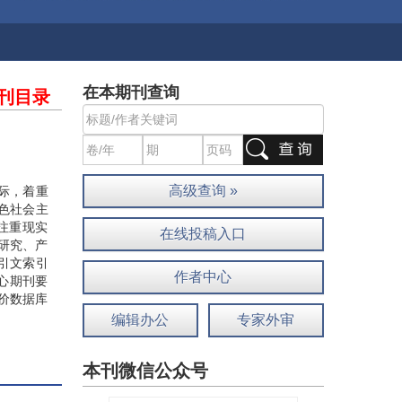
在本期刊查询
刊目录
高级查询 »
实际，着重
色社会主
注重现实
在线投稿入口
研究、产
引文索引
作者中心
核心期刊要
价数据库
编辑办公
专家外审
本刊微信公众号