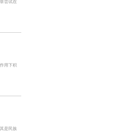
章尝试在
作用下积
其是民族