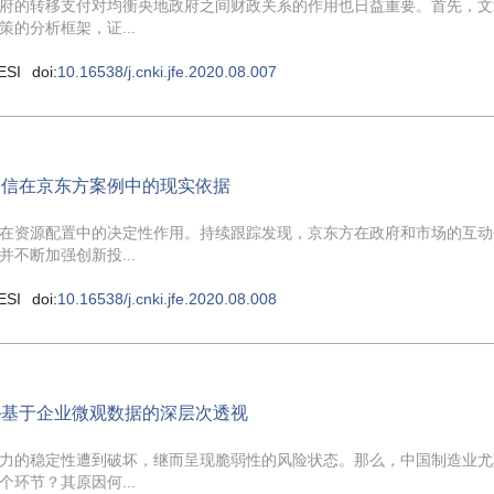
府的转移支付对均衡央地政府之间财政关系的作用也日益重要。首先，文
的分析框架，证...
ESI
doi:
10.16538/j.cnki.jfe.2020.08.007
自信在京东方案例中的现实依据
在资源配置中的决定性作用。持续跟踪发现，京东方在政府和市场的互动
不断加强创新投...
ESI
doi:
10.16538/j.cnki.jfe.2020.08.008
—基于企业微观数据的深层次透视
力的稳定性遭到破坏，继而呈现脆弱性的风险状态。那么，中国制造业尤
环节？其原因何...