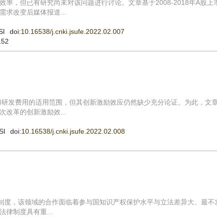
率，但已有研究尚未对该问题进行讨论。文章基于2008-2018年A股上
求改变后媒体报道...
SI
doi:
10.16538/j.cnki.jsufe.2022.02.007
152
动和研发费用的适用范围，但其创新激励效应仍然缺少充分论证。为此，文
改革的创新激励效...
SI
doi:
10.16538/j.cnki.jsufe.2022.02.008
律制度，该领域的合作面临着参与国知识产权保护水平与立法差异大、最不
律制度具有重...