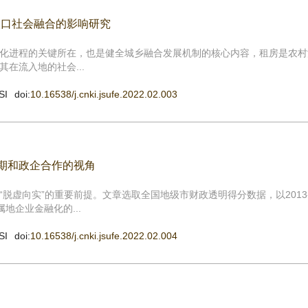
人口社会融合的影响研究
化进程的关键所在，也是健全城乡融合发展机制的核心内容，租房是农村
在流入地的社会...
SI
doi:
10.16538/j.cnki.jsufe.2022.02.003
预期和政企合作的视角
虚向实”的重要前提。文章选取全国地级市财政透明得分数据，以2013-2
地企业金融化的...
SI
doi:
10.16538/j.cnki.jsufe.2022.02.004