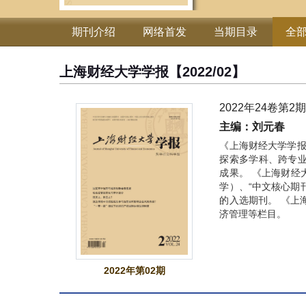
期刊介绍
网络首发
当期目录
全
上海财经大学学报
【2022/02】
2022年24卷第2
主编：刘元春
《上海财经大学学报
探索多学科、跨专
成果。 《上海财经
学）、“中文核心期
的入选期刊。 《上
济管理等栏目。
2022年第02期