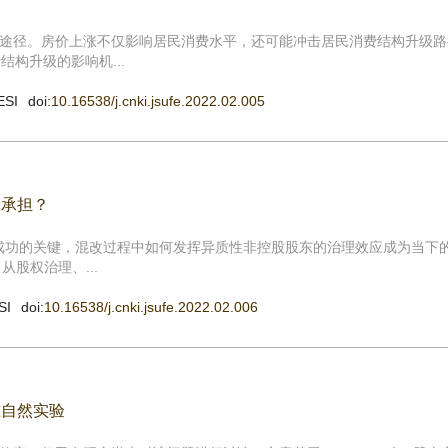
途径。房价上涨不仅影响居民消费水平，还可能冲击居民消费结构升级路
构升级的影响机...
ESI
doi:
10.16538/j.cnki.jsufe.2022.02.005
险承担？
革成功的关键，混改过程中如何发挥异质性非控股股东的治理效应成为当下
从股权治理、...
SI
doi:
10.16538/j.cnki.jsufe.2022.02.006
准自然实验