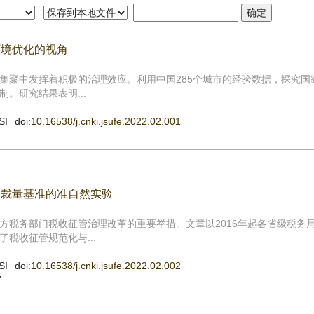
环境优化的视角
集聚中发挥着积极的治理效应。利用中国285个城市的经验数据，探究国
。研究结果表明...
SI
doi:
10.16538/j.cnki.jsufe.2022.02.001
罚裁量基准的准自然实验
方税务部门税收征管治理改革的重要举措。文章以2016年起各省级税务
税收征管规范化与...
SI
doi:
10.16538/j.cnki.jsufe.2022.02.002
7