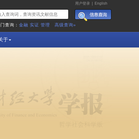
用户登录
|
English
热门查询：
金融
实证
管理
高级查询»
关于