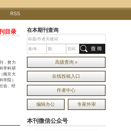
RSS
在本期刊查询
刊目录
高级查询 »
期刊，努力
科学科研
”（南京大
在线投稿入口
会科学院）
社会、经
作者中心
编辑办公
专家外审
本刊微信公众号