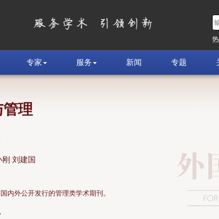
专家
服务
新闻
专题
与管理
荣
小刚 刘建国
面向国内外公开发行的管理类学术期刊。
»