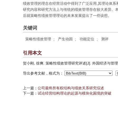
绩效管理的理念在经营活动中得到了广泛应用,其理论体系
研究内容和研究方法上与传统的绩效管理存在较大差异。本
后就策略性绩效管理理论的未来发展提出了一些设想。
关键词
策略性绩效管理
;
产生动因
;
功能定位
;
测评
引用本文
贺小刚, 徐爽. 策略性绩效管理研究评述[J]. 外国经济与管理, 2007
导出参考文献，格式为：
上一篇：
公司最终所有权结构与绩效关系研究综述
下一篇：
试论经营结构理论的起源与模块化困境的突破