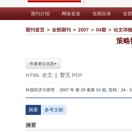
期刊介绍
网络首发
当期目录
全
期刊首页
>
全部期刊
>
2007
>
04期
>
论文详
策略
作者单位信息
HTML 全文
|
暂无 PDF
外国经济与管理
2007 年 第 29 卷第
04 期
, 页码：24 - 3
摘要
参考文献
摘要