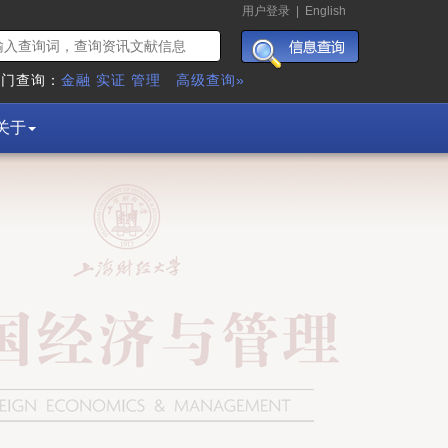
用户登录
|
English
热门查询：
金融
实证
管理
高级查询»
关于