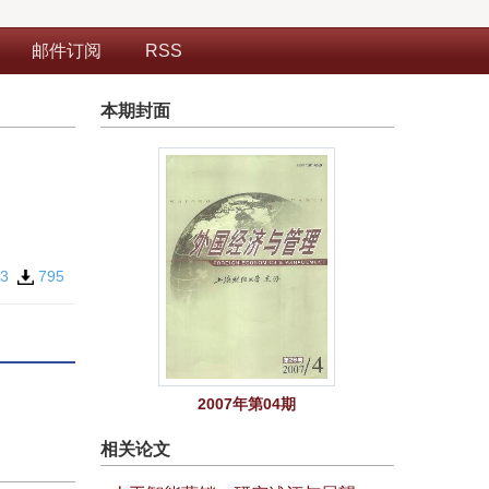
邮件订阅
RSS
本期封面
13
795
2007年第04期
相关论文