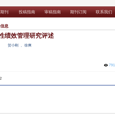
部期刊
投稿指南
审稿指南
期刊订阅
联系我们
细信息
性绩效管理研究评述
贺小刚
,
徐爽
79
2