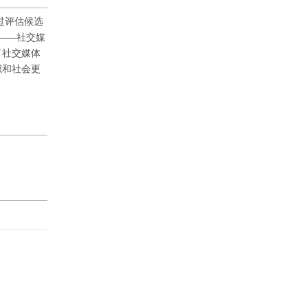
过评估候选
——社交媒
了社交媒体
织和社会更