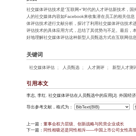
社交媒体评估技术是“互联网+”时代的人才评估新技术，
人的社交媒体内容如Facebook来收集潜在员工的相关
体评估技术进行文献分析，探讨了利用社交媒体评估技术
评估技术的具体应用方式，总结了其优势与不足。最后，
好地理解社交媒体评估这种新型人员甄选方式在互联网信
关键词
社交媒体评估
;
人员甄选
;
人才测评
;
新型人才测
引用本文
李志, 李红. 社交媒体评估在人员甄选中的应用[J]. 外国经济与管理, 
导出参考文献，格式为：
上一篇：
董事会权力层级、创新战略与民营企业成长
下一篇：
同性相吸还是同性相斥——中国上市公司女性高