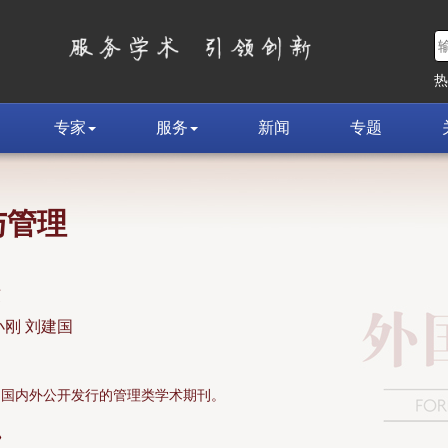
专家
服务
新闻
专题
与管理
荣
小刚 刘建国
面向国内外公开发行的管理类学术期刊。
»