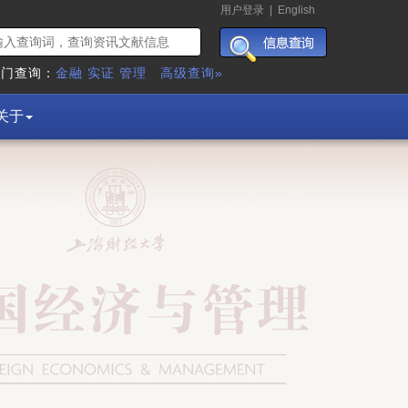
用户登录
|
English
热门查询：
金融
实证
管理
高级查询»
关于