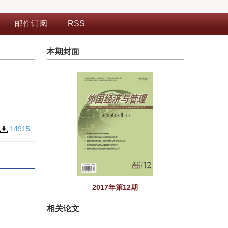
邮件订阅
RSS
本期封面
14915
2017年第12期
相关论文