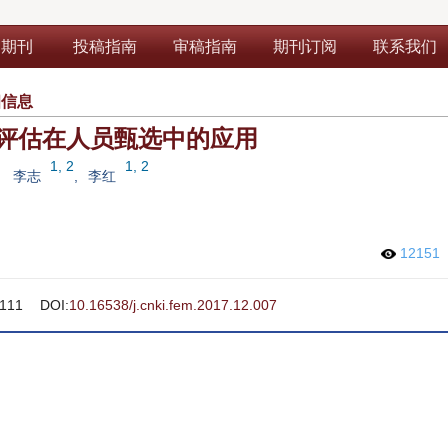
部期刊
投稿指南
审稿指南
期刊订阅
联系我们
细信息
评估在人员甄选中的应用
1, 2
1, 2
李志
,
李红
12151
111
DOI:
10.16538/j.cnki.fem.2017.12.007