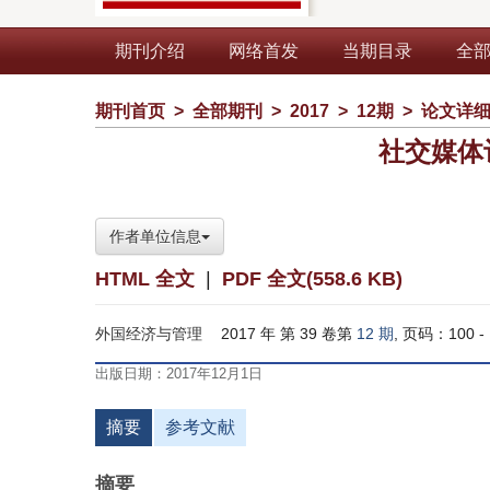
期刊介绍
网络首发
当期目录
全
期刊首页
>
全部期刊
>
2017
>
12期
>
论文详
社交媒体
作者单位信息
HTML 全文
|
PDF 全文(558.6 KB)
外国经济与管理
2017 年 第 39 卷第
12 期
, 页码：100 - 
出版日期：2017年12月1日
摘要
参考文献
摘要