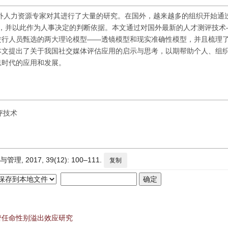
国外人力资源专家对其进行了大量的研究。在国外，越来越多的组织开始通
信息，并以此作为人事决定的判断依据。本文通过对国外最新的人才测评技术
进行人员甄选的两大理论模型——透镜模型和现实准确性模型，并且梳理
本文提出了关于我国社交媒体评估应用的启示与思考，以期帮助个人、组
息时代的应用和发展。
评技术
2017, 39(12): 100–111.
复制
管任命性别溢出效应研究