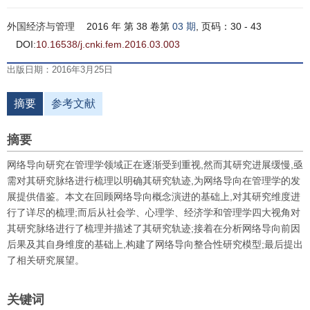
外国经济与管理
2016 年 第 38 卷第
03 期
, 页码：30 - 43
DOI:
10.16538/j.cnki.fem.2016.03.003
出版日期：2016年3月25日
摘要
参考文献
摘要
网络导向研究在管理学领域正在逐渐受到重视,然而其研究进展缓慢,亟
需对其研究脉络进行梳理以明确其研究轨迹,为网络导向在管理学的发
展提供借鉴。本文在回顾网络导向概念演进的基础上,对其研究维度进
行了详尽的梳理;而后从社会学、心理学、经济学和管理学四大视角对
其研究脉络进行了梳理并描述了其研究轨迹;接着在分析网络导向前因
后果及其自身维度的基础上,构建了网络导向整合性研究模型;最后提出
了相关研究展望。
关键词