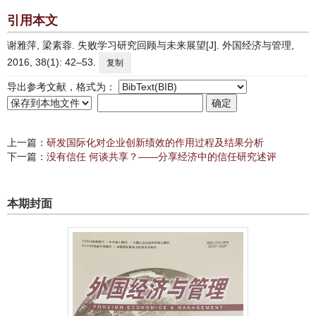
引用本文
谢雅萍, 梁素蓉. 失败学习研究回顾与未来展望[J]. 外国经济与管理,
2016, 38(1): 42–53.
复制
导出参考文献，格式为：
上一篇：
研发国际化对企业创新绩效的作用过程及结果分析
下一篇：
没有信任 何谈共享？——分享经济中的信任研究述评
本期封面