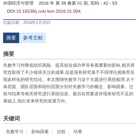
外国经济与管理
2016 年 第 38 卷第
01 期
, 页码：42 - 53
DOI:
10.16538/j.cnki.fem.2016.01.004
出版日期：2016年1月25日
摘要
参考文献
摘要
失败学习对降低组织风险、提高创业成功率等有着重要的影响,相关研
究也取得了不少值得关注的成果,但是现有研究基于不同理论视角而呈
现多样化的研究结论。本文围绕失败学习这个主题进行系统梳理,从个
体层面、团队层面和组织层面分别对失败学习的概念、影响因素、过
程与结果等相关研究进行系统综述。最后在简要述评现有研究不足的
基础上,指出未来研究的发展方向。
关键词
失败学习
;
影响因素
;
过程
;
结果