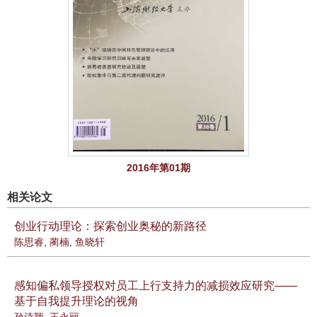
2016年第01期
相关论文
创业行动理论：探索创业奥秘的新路径
陈思睿
,
蔺楠
,
鱼晓轩
感知偏私领导授权对员工上行支持力的减损效应研究——
基于自我提升理论的视角