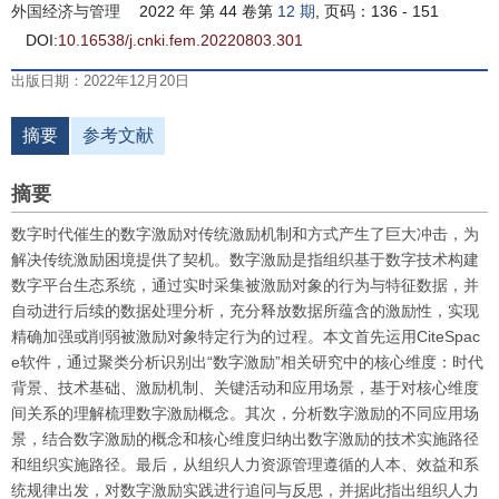
外国经济与管理
2022 年 第 44 卷第
12 期
, 页码：136 - 151
DOI:
10.16538/j.cnki.fem.20220803.301
出版日期：2022年12月20日
摘要
参考文献
摘要
数字时代催生的数字激励对传统激励机制和方式产生了巨大冲击，为
解决传统激励困境提供了契机。数字激励是指组织基于数字技术构建
数字平台生态系统，通过实时采集被激励对象的行为与特征数据，并
自动进行后续的数据处理分析，充分释放数据所蕴含的激励性，实现
精确加强或削弱被激励对象特定行为的过程。本文首先运用CiteSpac
e软件，通过聚类分析识别出“数字激励”相关研究中的核心维度：时代
背景、技术基础、激励机制、关键活动和应用场景，基于对核心维度
间关系的理解梳理数字激励概念。其次，分析数字激励的不同应用场
景，结合数字激励的概念和核心维度归纳出数字激励的技术实施路径
和组织实施路径。最后，从组织人力资源管理遵循的人本、效益和系
统规律出发，对数字激励实践进行追问与反思，并据此指出组织人力