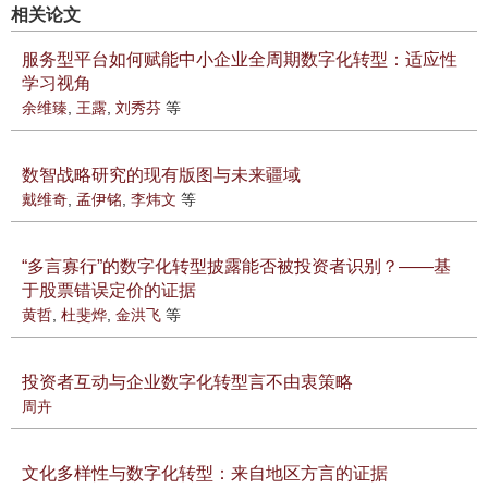
相关论文
服务型平台如何赋能中小企业全周期数字化转型：适应性
学习视角
余维臻
,
王露
,
刘秀芬
等
数智战略研究的现有版图与未来疆域
戴维奇
,
孟伊铭
,
李炜文
等
“多言寡行”的数字化转型披露能否被投资者识别？——基
于股票错误定价的证据
黄哲
,
杜斐烨
,
金洪飞
等
投资者互动与企业数字化转型言不由衷策略
周卉
文化多样性与数字化转型：来自地区方言的证据