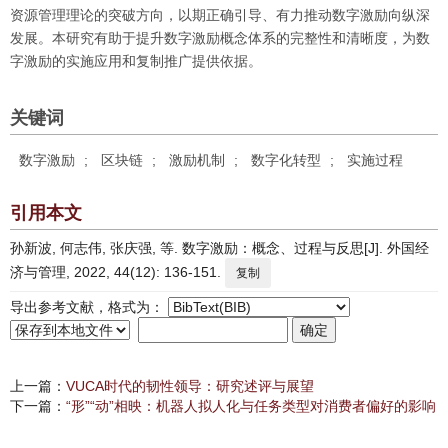
资源管理理论的突破方向，以期正确引导、有力推动数字激励向纵深
发展。本研究有助于提升数字激励概念体系的完整性和清晰度，为数
字激励的实施应用和复制推广提供依据。
关键词
数字激励
;
区块链
;
激励机制
;
数字化转型
;
实施过程
引用本文
孙新波, 何志伟, 张庆强, 等. 数字激励：概念、过程与反思[J]. 外国经
济与管理, 2022, 44(12): 136-151.
复制
导出参考文献，格式为：
上一篇：
VUCA时代的韧性领导：研究述评与展望
下一篇：
“形”“动”相映：机器人拟人化与任务类型对消费者偏好的影响