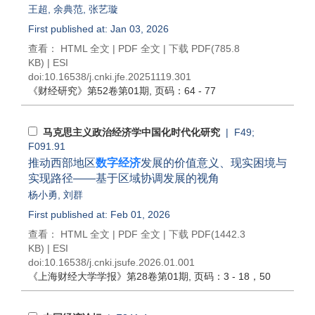
王超
,
余典范
,
张艺璇
First published at: Jan 03, 2026
查看：
HTML 全文
|
PDF 全文
|
下载 PDF
(785.8
KB) |
ESI
doi:
10.16538/j.cnki.jfe.20251119.301
《财经研究》
第52卷第01期
, 页码：64 - 77
马克思主义政治经济学中国化时代化研究
| F49;
F091.91
推动西部地区
数字经济
发展的价值意义、现实困境与
实现路径——基于区域协调发展的视角
杨小勇
,
刘群
First published at: Feb 01, 2026
查看：
HTML 全文
|
PDF 全文
|
下载 PDF
(1442.3
KB) |
ESI
doi:
10.16538/j.cnki.jsufe.2026.01.001
《上海财经大学学报》
第28卷第01期
, 页码：3 - 18，50