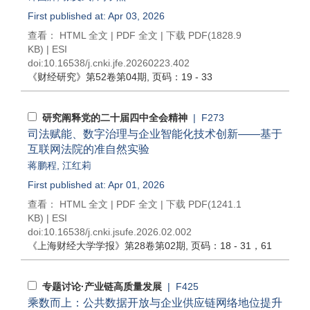
First published at: Apr 03, 2026
查看：
HTML 全文
|
PDF 全文
|
下载 PDF
(1828.9
KB) |
ESI
doi:
10.16538/j.cnki.jfe.20260223.402
《财经研究》
第52卷第04期
, 页码：19 - 33
研究阐释党的二十届四中全会精神
| F273
司法赋能、数字治理与企业智能化技术创新——基于
互联网法院的准自然实验
蒋鹏程
,
江红莉
First published at: Apr 01, 2026
查看：
HTML 全文
|
PDF 全文
|
下载 PDF
(1241.1
KB) |
ESI
doi:
10.16538/j.cnki.jsufe.2026.02.002
《上海财经大学学报》
第28卷第02期
, 页码：18 - 31，61
专题讨论·产业链高质量发展
| F425
乘数而上：公共数据开放与企业供应链网络地位提升