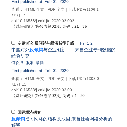
First published at: Feb 01, 2020
查看：
HTML 全文
|
PDF 全文
|
下载 PDF
(1106.1
KB) |
ESI
doi:
10.16538/j.cnki.jfe.2020.02.002
《财经研究》
第46卷第02期
, 页码：21 - 35
专题讨论·反倾销与经济转型升级
| F741.2
中国对外
反倾销
与企业创新——来自企业专利数据的
经验研究
何欢浪
,
张娟
,
章韬
First published at: Feb 01, 2020
查看：
HTML 全文
|
PDF 全文
|
下载 PDF
(1303.0
KB) |
ESI
doi:
10.16538/j.cnki.jfe.2020.02.001
《财经研究》
第46卷第02期
, 页码：4 - 20
国际经济研究
反倾销
指向网络的结构及成因:来自社会网络分析的
解释