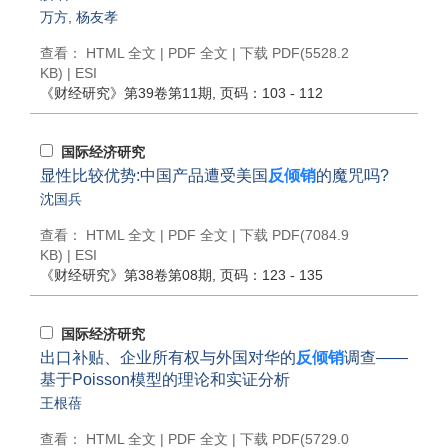
万方
,
杨友孝
查看：
HTML 全文
|
PDF 全文
|
下载 PDF
(5528.2
KB) |
ESI
《财经研究》
第39卷第11期
, 页码：103 - 112
国际经济研究
显性比较优势:中国产品遭受美国
反倾销
的魔咒吗?
沈国兵
查看：
HTML 全文
|
PDF 全文
|
下载 PDF
(7084.9
KB) |
ESI
《财经研究》
第38卷第08期
, 页码：123 - 135
国际经济研究
出口补贴、企业所有权与外国对华的
反倾销
调查——
基于Poisson模型的理论和实证分析
王根蓓
查看：
HTML 全文
|
PDF 全文
|
下载 PDF
(5729.0