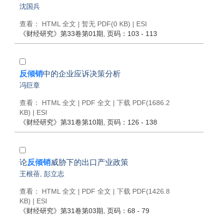
沈国兵
查看：
HTML 全文
| 暂无 PDF(0 KB) |
ESI
《财经研究》
第33卷第01期
, 页码：103 - 113
反倾销
中的企业应诉决策分析
冯巨章
查看：
HTML 全文
|
PDF 全文
|
下载 PDF
(1686.2
KB) |
ESI
《财经研究》
第31卷第10期
, 页码：126 - 138
论
反倾销
威胁下的出口产业政策
王根蓓
,
彭立志
查看：
HTML 全文
|
PDF 全文
|
下载 PDF
(1426.8
KB) |
ESI
《财经研究》
第31卷第03期
, 页码：68 - 79