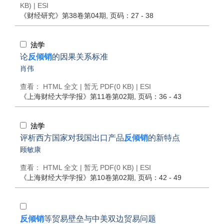
KB) |
ESI
《财经研究》
第38卷第04期
, 页码：27 - 38
法学
论
反倾销
的因果关系标准
肖伟
查看：
HTML 全文
| 暂无 PDF(0 KB) |
ESI
《上海财经大学学报》
第11卷第02期
, 页码：36 - 43
法学
评析西方国家对我国出口产品
反倾销
的新特点
顾敏康
查看：
HTML 全文
| 暂无 PDF(0 KB) |
ESI
《上海财经大学学报》
第10卷第02期
, 页码：42 - 49
反倾销
等贸易壁垒与中美双边贸易问题